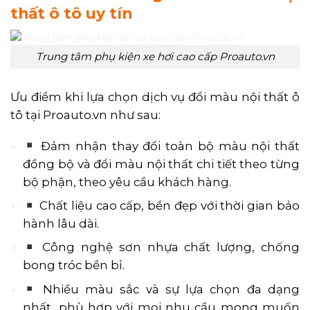
thất ô tô uy tín
Trung tâm phụ kiện xe hơi cao cấp Proauto.vn
Ưu điểm khi lựa chọn dịch vụ đổi màu nội thất ô
tô tại Proauto.vn như sau:
Đảm nhận thay đổi toàn bộ màu nội thất
đồng bộ và đổi màu nội thất chi tiết theo từng
bộ phận, theo yêu cầu khách hàng.
Chất liệu cao cấp, bền đẹp với thời gian bảo
hành lâu dài.
Công nghệ sơn nhựa chất lượng, chống
bong tróc bền bỉ.
Nhiều màu sắc và sự lựa chọn đa dạng
nhất, phù hợp với mọi nhu cầu mong muốn