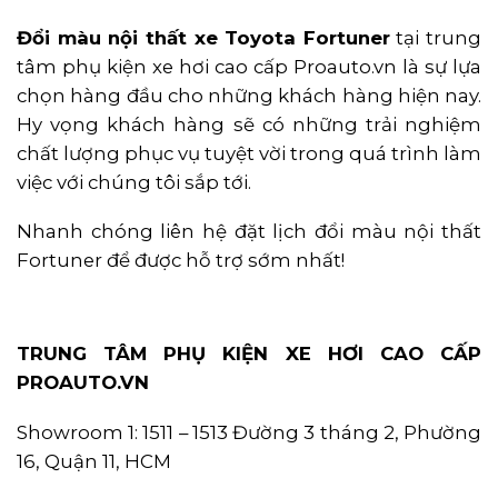
Đổi màu nội thất xe Toyota Fortuner
tại trung
tâm phụ kiện xe hơi cao cấp Proauto.vn là sự lựa
chọn hàng đầu cho những khách hàng hiện nay.
Hy vọng khách hàng sẽ có những trải nghiệm
chất lượng phục vụ tuyệt vời trong quá trình làm
việc với chúng tôi sắp tới.
Nhanh chóng liên hệ đặt lịch đổi màu nội thất
Fortuner để được hỗ trợ sớm nhất!
TRUNG TÂM PHỤ KIỆN XE HƠI CAO CẤP
PROAUTO.VN
Showroom 1: 1511 – 1513 Đường 3 tháng 2, Phường
16, Quận 11, HCM