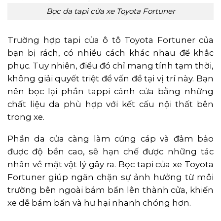
Bọc da tapi cửa xe Toyota Fortuner
Trường hợp tapi cửa ô tô Toyota Fortuner của
bạn bị rách, có nhiều cách khác nhau để khắc
phục. Tuy nhiên, điều đó chỉ mang tính tạm thời,
không giải quyết triệt để vấn đề tại vị trí này. Bạn
nên bọc lại phần tappi cánh cửa bằng những
chất liệu da phù hợp với kết cấu nội thất bên
trong xe.
Phần da cửa càng làm cứng cáp và đảm bảo
được độ bền cao, sẽ hạn chế được những tác
nhân về mặt vật lý gây ra. Bọc tapi cửa xe Toyota
Fortuner giúp ngăn chặn sự ảnh hưởng từ môi
trường bên ngoài bám bẩn lên thành cửa, khiến
xe dễ bám bẩn và hư hại nhanh chóng hơn.