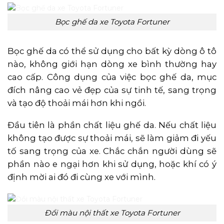
Bọc ghế da xe Toyota Fortuner
Bọc ghế da có thể sử dụng cho bất kỳ dòng ô tô
nào, không giới hạn dòng xe bình thường hay
cao cấp. Công dụng của việc bọc ghế da, mục
đích nâng cao vẻ đẹp của sự tinh tế, sang trọng
và tạo độ thoải mái hơn khi ngồi.
Đầu tiên là phần chất liệu ghế da. Nếu chất liệu
không tạo được sự thoải mái, sẽ làm giảm đi yếu
tố sang trọng của xe. Chắc chắn người dùng sẽ
phần nào e ngại hơn khi sử dụng, hoặc khí có ý
định mời ai đó đi cùng xe với mình.
Đổi màu nội thất xe Toyota Fortuner