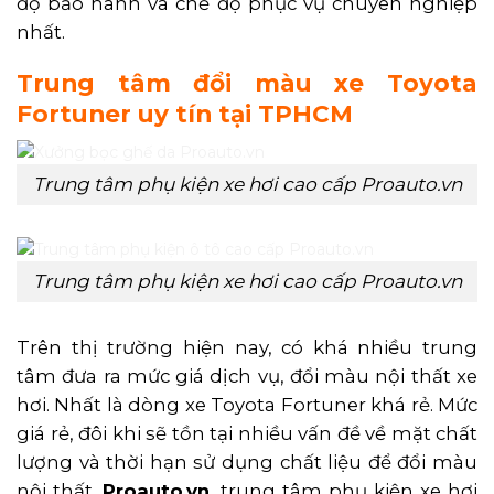
độ bảo hành và chế độ phục vụ chuyên nghiệp
nhất.
Trung tâm đổi màu xe Toyota
Fortuner uy tín tại TPHCM
Trung tâm phụ kiện xe hơi cao cấp Proauto.vn
Trung tâm phụ kiện xe hơi cao cấp Proauto.vn
Trên thị trường hiện nay, có khá nhiều trung
tâm đưa ra mức giá dịch vụ, đổi màu nội thất xe
hơi. Nhất là dòng xe Toyota Fortuner khá rẻ. Mức
giá rẻ, đôi khi sẽ tồn tại nhiều vấn đề về mặt chất
lượng và thời hạn sử dụng chất liệu để đổi màu
nội thất.
Proauto.vn
, trung tâm phụ kiện xe hơi