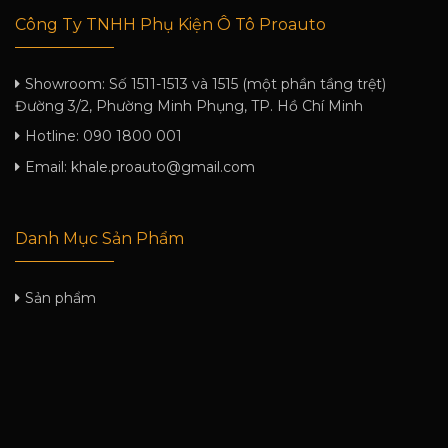
Công Ty TNHH Phụ Kiện Ô Tô Proauto
Showroom:
Số 1511-1513 và 1515 (một phần tầng trệt)
Đường 3/2, Phường Minh Phụng, TP. Hồ Chí Minh
Hotline:
090 1800 001
Email:
khale.proauto@gmail.com
Danh Mục Sản Phẩm
Sản phẩm