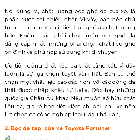
Nói đúng ra, chất lượng bọc ghế da của xe, là
phần được soi nhiều nhất. Vì vậy, bạn nên chú
trọng chọn một chất liệu bọc ghế da chất lượng
hơn. Không cần phải chọn mẫu bọc ghế da
đẳng cấp nhất, nhưng phải chọn chất liệu ghế
ổn định và phù hợp sử dụng khi di chuyển.
Ưu tiên dùng chất liệu da thật càng tốt, vì đây
luôn là sự lựa chọn tuyệt vời nhất. Bạn có thể
chọn một chất liệu cao cấp hơn, với các dòng da
thật được nhập khẩu từ Italia, Đức hay những
quốc gia Châu Âu khác. Nếu muốn sở hữu chất
liệu da, giá rẻ hơn tiết kiệm chi phí, chủ xe nên
lựa chọn da công nghiệp loại 1, da Thái Lan,…
2. Bọc da tapi cửa xe Toyota Fortuner