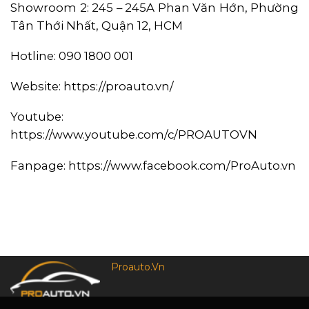
Showroom 2: 245 – 245A Phan Văn Hớn, Phường
Tân Thới Nhất, Quận 12, HCM
Hotline: 090 1800 001
Website:
https://proauto.vn/
Youtube:
https://www.youtube.com/c/PROAUTOVN
Fanpage:
https://www.facebook.com/ProAuto.vn
Proauto.Vn