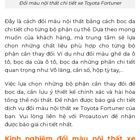
Đổi màu nội thất chi tiết xe Toyota Fortuner
Đây là cách đổi màu nội thất bằng cách boc da
chi tiết cho từng bộ phận cụ thể. Dựa theo mong
muốn của khách hàng, mà trung tâm sẽ lựa
chọn những chất liệu phù hợp cho từng bộ
phận cần thay đổi. Ví dụ như đổi màu ghế da ô
tô, bọc da cửa ô tô, bọc da những phần chi tiết
quan trọng như: Vô lăng, cần số, hộp tỳ tay,…
Việc lựa chọn những bộ phận cần thay đổi để
bọc da, cần lưu ý thiết kế chính xác và hài hòa
tổng thể nội thất. Để nhận được báo giá chi tiết
dịch vụ đổi màu nội thất xe Toyota Fortuner của
bạn. Vui lòng liên hệ với Proauto.vn để nhận
được báo giá chi tiết nhất.
Kinh nghiệm đổi màu nội thất xe