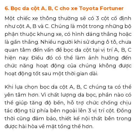
6. Bọc da cột A, B, C cho xe Toyota Fortuner
Một chiếc xe thông thường sẽ có 3 cột cố định
như cột A, B và C. Chúng là một trong những bộ
phận thuộc khung xe, có hình dáng thẳng hoặc
là gần thẳng. Nhiều người khi sử dụng ô tô, chưa
quan tâm đến vấn đề bọc da cột tại vị trí A, B, C
hiện nay. Điều đó có thể làm ảnh hưởng đến
chức năng hoạt động của chúng không được
hoạt động tốt sau một thời gian dài.
Khi lựa chọn bọc da cột A, B, C chúng ta có thể
yên tâm hơn. Vì chất lượng da bọc, phần nào có
thể giúp tăng độ bền, hỗ trợ chức chống chịu
tác động từ phía bên ngoài lên 3 vị trí cột. Đồng
thời cũng đảm bảo, thiết kế nội thất bên trong
được hài hòa về mặt tổng thể hơn.