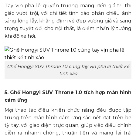
Tay vịn pha lê quyền trượng mang đến giá trị thị
giác vượt trội, với chi tiết tinh xảo phản chiếu ánh
sáng lộng lẫy, khẳng định vẻ đẹp vương giả và sang
trọng tuyệt đối cho nội thất, là điểm nhấn lý tưởng
khi độ xe hơi.
Ghế Hongyi SUV Throne 1.0 cùng tay vịn pha lê thiết kế
tinh xảo
5. Ghế Hongyi SUV Throne 1.0 tích hợp màn hình
cảm ứng
Mọi thao tác điều khiển chức năng đều được tập
trung trên màn hình cảm ứng sắc nét đặt trên bệ
tỳ tay, với giao diện trực quan, giúp việc điều chỉnh
diễn ra nhanh chóng, thuận tiện và mang lại trải