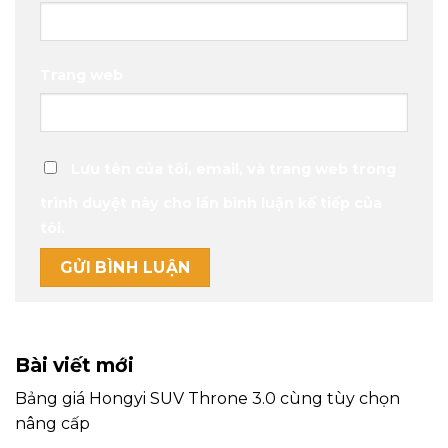
Trang web
Lưu tên của tôi, email, và trang web trong
trình duyệt này cho lần bình luận kế tiếp của
tôi.
Bài viết mới
Bảng giá Hongyi SUV Throne 3.0 cùng tùy chọn
nâng cấp