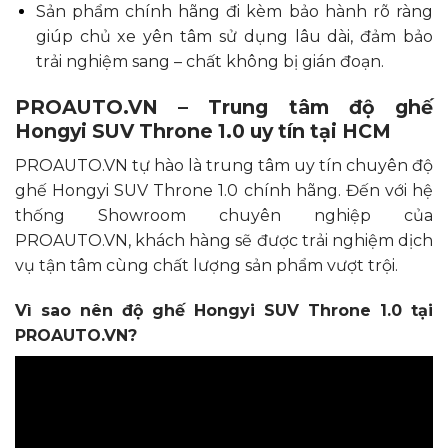
Sản phẩm chính hãng đi kèm bảo hành rõ ràng
giúp chủ xe yên tâm sử dụng lâu dài, đảm bảo
trải nghiệm sang – chất không bị gián đoạn.
PROAUTO.VN – Trung tâm độ ghế
Hongyi SUV Throne 1.0 uy tín tại HCM
PROAUTO.VN tự hào là trung tâm uy tín chuyên độ
ghế Hongyi SUV Throne 1.0 chính hãng. Đến với hệ
thống Showroom chuyên nghiệp của
PROAUTO.VN, khách hàng sẽ được trải nghiệm dịch
vụ tận tâm cùng chất lượng sản phẩm vượt trội.
Vì sao nên độ ghế Hongyi SUV Throne 1.0 tại
PROAUTO.VN
?