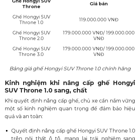
Ghế Hongyi SUV
Giá bán
Throne
Ghế Hongyi SUV
119.000.000 VNĐ
Throne 1.0
Ghế Hongyi SUV
179.000.000 VNĐ/ 199.000.000
Throne 2.0
VNĐ
Ghế Hongyi SUV
179.000.000 VNĐ/ 199.000.000
Throne 3.0
VNĐ
Bảng giá ghế Hongyi SUV Throne 1.0 chính hãng
Kinh nghiệm khi nâng cấp ghế Hongyi
SUV Throne 1.0 sang, chất
Khi quyết định nâng cấp ghế, chủ xe cần nắm vững
một số kinh nghiệm quan trọng để đảm bảo hiệu
quả và an toàn:
Quyết định nâng cấp ghế Hongyi SUV Throne 1.0
trên nội thất ô tô, mang lại trải nghiệm sang