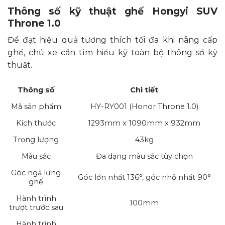
Thông số kỹ thuật ghế Hongyi SUV
Throne 1.0
Để đạt hiệu quả tương thích tối đa khi nâng cấp
ghế, chủ xe cần tìm hiểu kỹ toàn bộ thông số kỹ
thuật.
Thông số
Chi tiết
Mã sản phẩm
HY-RY001 (Honor Throne 1.0)
Kích thước
1293mm x 1090mm x 932mm
Trọng lượng
43kg
Màu sắc
Đa dạng màu sắc tùy chọn
Góc ngả lưng
Góc lớn nhất 136°, góc nhỏ nhất 90°
ghế
Hành trình
100mm
trượt trước sau
Hành trình