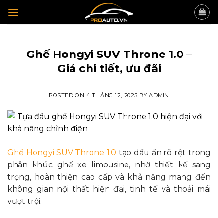
Skip
to
content
TIN TỨC
Ghế Hongyi SUV Throne 1.0 –
Giá chi tiết, ưu đãi
POSTED ON
4 THÁNG 12, 2025
BY
ADMIN
Ghế Hongyi SUV Throne 1.0
tạo dấu ấn rõ rệt trong
phân khúc ghế xe limousine, nhờ thiết kế sang
trọng, hoàn thiện cao cấp và khả năng mang đến
không gian nội thất hiện đại, tinh tế và thoải mái
vượt trội.