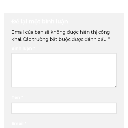
Để lại một bình luận
Email của bạn sẽ không được hiển thị công
khai.
Các trường bắt buộc được đánh dấu
*
Bình luận
*
Tên
*
Email
*