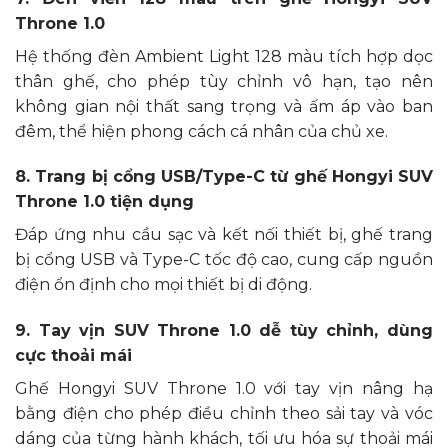
Throne 1.0
Hệ thống đèn Ambient Light 128 màu tích hợp dọc
thân ghế, cho phép tùy chỉnh vô hạn, tạo nên
không gian nội thất sang trọng và ấm áp vào ban
đêm, thể hiện phong cách cá nhân của chủ xe.
8. Trang bị cổng USB/Type-C từ ghế Hongyi SUV
Throne 1.0 tiện dụng
Đáp ứng nhu cầu sạc và kết nối thiết bị, ghế trang
bị cổng USB và Type-C tốc độ cao, cung cấp nguồn
điện ổn định cho mọi thiết bị di động.
9. Tay vịn SUV Throne 1.0 dễ tùy chỉnh, dùng
cực thoải mái
Ghế Hongyi SUV Throne 1.0 với tay vịn nâng hạ
bằng điện cho phép điều chỉnh theo sải tay và vóc
dáng của từng hành khách, tối ưu hóa sự thoải mái