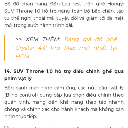
Bệ đỡ chân nâng điện Leg-rest trên ghế Hongyi
SUV Throne 1.0 hỗ trợ nâng toàn bộ bắp chân, tạo
tư thế nghỉ thoải mái tuyệt đối và giảm tối đa mệt
mỏi trong suốt hành trình dài.
>> XEM THÊM:
Bảng giá độ ghế
Crystal 4.0 Pro Max mới nhất tại
HCM
14. SUV Throne 1.0 hỗ trợ điều chỉnh ghế qua
phím vật lý
Bên cạnh màn hình cảm ứng, các nút bấm vật lý
(Blind control) cung cấp lựa chọn điều chỉnh theo
quán tính, mang đến khả năng thao tác nhanh
chóng và chính xác cho hành khách mà không cần
nhìn trực tiếp.