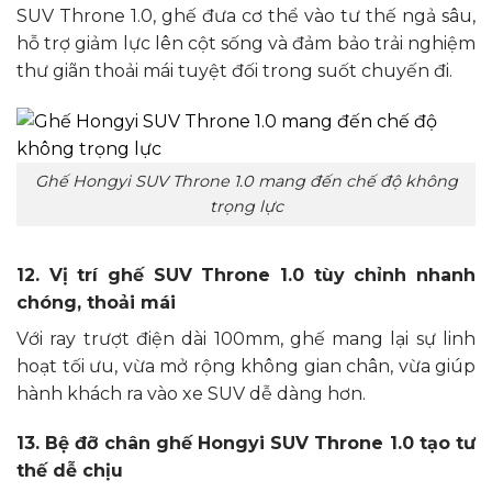
SUV Throne 1.0, ghế đưa cơ thể vào tư thế ngả sâu,
hỗ trợ giảm lực lên cột sống và đảm bảo trải nghiệm
thư giãn thoải mái tuyệt đối trong suốt chuyến đi.
Ghế Hongyi SUV Throne 1.0 mang đến chế độ không
trọng lực
12. Vị trí ghế SUV Throne 1.0 tùy chỉnh nhanh
chóng, thoải mái
Với ray trượt điện dài 100mm, ghế mang lại sự linh
hoạt tối ưu, vừa mở rộng không gian chân, vừa giúp
hành khách ra vào xe SUV dễ dàng hơn.
13. Bệ đỡ chân ghế Hongyi SUV Throne 1.0 tạo tư
thế dễ chịu