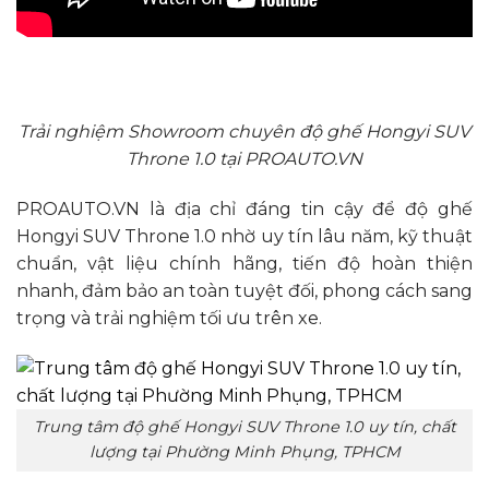
Trải nghiệm Showroom chuyên độ ghế Hongyi SUV
Throne 1.0 tại PROAUTO.VN
PROAUTO.VN là địa chỉ đáng tin cậy để độ ghế
Hongyi SUV Throne 1.0 nhờ uy tín lâu năm, kỹ thuật
chuẩn, vật liệu chính hãng, tiến độ hoàn thiện
nhanh, đảm bảo an toàn tuyệt đối, phong cách sang
trọng và trải nghiệm tối ưu trên xe.
Trung tâm độ ghế Hongyi SUV Throne 1.0 uy tín, chất
lượng tại Phường Minh Phụng, TPHCM