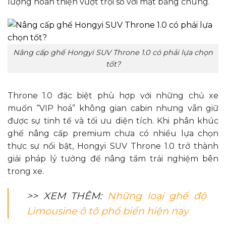
lượng hoàn thiện vượt trội so với mặt bằng chung.
Nâng cấp ghế Hongyi SUV Throne 1.0 có phải lựa chọn
tốt?
Throne 1.0 đặc biệt phù hợp với những chủ xe
muốn “VIP hoá” không gian cabin nhưng vẫn giữ
được sự tinh tế và tối ưu diện tích. Khi phân khúc
ghế nâng cấp premium chưa có nhiều lựa chọn
thực sự nổi bật, Hongyi SUV Throne 1.0 trở thành
giải pháp lý tưởng để nâng tầm trải nghiệm bên
trong xe.
>> XEM THÊM:
Những loại ghế độ
Limousine ô tô phổ biến hiện nay