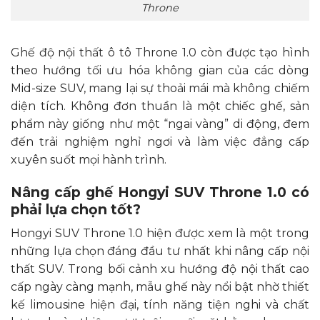
Throne
Ghế độ nội thất ô tô Throne 1.0 còn được tạo hình
theo hướng tối ưu hóa không gian của các dòng
Mid-size SUV, mang lại sự thoải mái mà không chiếm
diện tích. Không đơn thuần là một chiếc ghế, sản
phẩm này giống như một “ngai vàng” di động, đem
đến trải nghiệm nghỉ ngơi và làm việc đẳng cấp
xuyên suốt mọi hành trình.
Nâng cấp ghế Hongyi SUV Throne 1.0 có
phải lựa chọn tốt?
Hongyi SUV Throne 1.0 hiện được xem là một trong
những lựa chọn đáng đầu tư nhất khi nâng cấp nội
thất SUV. Trong bối cảnh xu hướng độ nội thất cao
cấp ngày càng mạnh, mẫu ghế này nổi bật nhờ thiết
kế limousine hiện đại, tính năng tiện nghi và chất