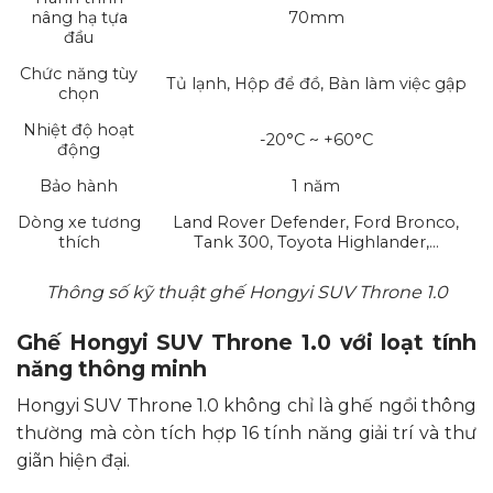
nâng hạ tựa
70mm
đầu
Chức năng tùy
Tủ lạnh, Hộp để đồ, Bàn làm việc gập
chọn
Nhiệt độ hoạt
-20°C ~ +60°C
động
Bảo hành
1 năm
Dòng xe tương
Land Rover Defender, Ford Bronco,
thích
Tank 300, Toyota Highlander,…
Thông số kỹ thuật ghế Hongyi SUV Throne 1.0
Ghế Hongyi SUV Throne 1.0 với loạt tính
năng thông minh
Hongyi SUV Throne 1.0 không chỉ là ghế ngồi thông
thường mà còn tích hợp 16 tính năng giải trí và thư
giãn hiện đại.