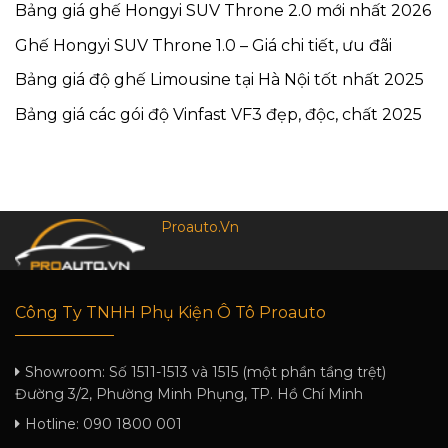
Bảng giá ghế Hongyi SUV Throne 2.0 mới nhất 2026
Ghế Hongyi SUV Throne 1.0 – Giá chi tiết, ưu đãi
Bảng giá độ ghế Limousine tại Hà Nội tốt nhất 2025
Bảng giá các gói độ Vinfast VF3 đẹp, độc, chất 2025
Proauto.Vn
Công Ty TNHH Phụ Kiện Ô Tô Proauto
Showroom:
Số 1511-1513 và 1515 (một phần tầng trệt)
Đường 3/2, Phường Minh Phụng, TP. Hồ Chí Minh
Hotline:
090 1800 001