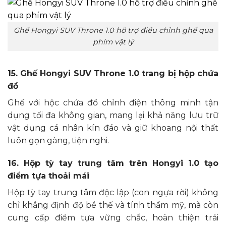
Ghế Hongyi SUV Throne 1.0 hỗ trợ điều chỉnh ghế qua
phím vật lý
15. Ghế Hongyi SUV Throne 1.0 trang bị hộp chứa
đồ
Ghế với hộc chứa đồ chỉnh điện thông minh tận
dụng tối đa không gian, mang lại khả năng lưu trữ
vật dụng cá nhân kín đáo và giữ khoang nội thất
luôn gọn gàng, tiện nghi.
16. Hộp tỳ tay trung tâm trên Hongyi 1.0 tạo
điểm tựa thoải mái
Hộp tỳ tay trung tâm độc lập (con ngựa rời) không
chỉ khẳng định độ bề thế và tính thẩm mỹ, mà còn
cung cấp điểm tựa vững chắc, hoàn thiện trải