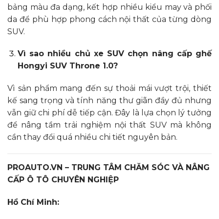
bảng màu đa dạng, kết hợp nhiều kiểu may và phối
da để phù hợp phong cách nội thất của từng dòng
SUV.
Vì sao nhiều chủ xe SUV chọn nâng cấp ghế
Hongyi SUV Throne 1.0?
Vì sản phẩm mang đến sự thoải mái vượt trội, thiết
kế sang trọng và tính năng thư giãn đầy đủ nhưng
vẫn giữ chi phí dễ tiếp cận. Đây là lựa chọn lý tưởng
để nâng tầm trải nghiệm nội thất SUV mà không
cần thay đổi quá nhiều chi tiết nguyên bản.
PROAUTO.VN – TRUNG TÂM CHĂM SÓC VÀ NÂNG
CẤP Ô TÔ CHUYÊN NGHIỆP
Hồ Chí Minh: