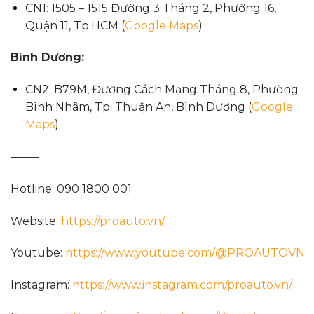
CN1: 1505 – 1515 Đường 3 Tháng 2, Phường 16,
Quận 11, Tp.HCM (
Google Maps
)
Bình Dương:
CN2: B79M, Đường Cách Mạng Tháng 8, Phường
Bình Nhâm, Tp. Thuận An, Bình Dương (
Google
Maps
)
——–
Hotline: 090 1800 001
Website:
https://proauto.vn/
Youtube:
https://www.youtube.com/@PROAUTOVN
Instagram:
https://www.instagram.com/proauto.vn/