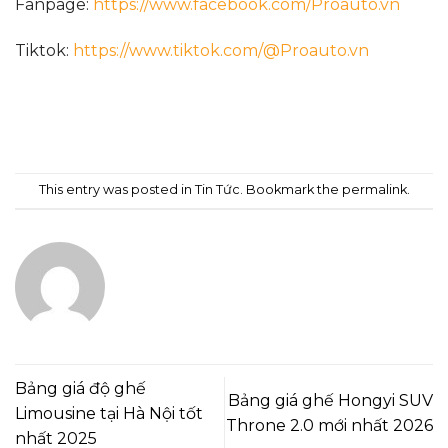
Fanpage:
https://www.facebook.com/Proauto.vn
Tiktok:
https://www.tiktok.com/@Proauto.vn
This entry was posted in
Tin Tức
. Bookmark the
permalink
.
ADMIN
Bảng giá độ ghế
Bảng giá ghế Hongyi SUV
Limousine tại Hà Nội tốt
Throne 2.0 mới nhất 2026
nhất 2025