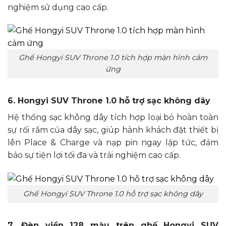
nghiệm sử dụng cao cấp.
Ghế Hongyi SUV Throne 1.0 tích hợp màn hình cảm
ứng
6. Hongyi SUV Throne 1.0 hỗ trợ sạc không dây
Hệ thống sạc không dây tích hợp loại bỏ hoàn toàn
sự rối rắm của dây sạc, giúp hành khách đặt thiết bị
lên Place & Charge và nạp pin ngay lập tức, đảm
bảo sự tiện lợi tối đa và trải nghiệm cao cấp.
Ghế Hongyi SUV Throne 1.0 hỗ trợ sạc không dây
7. Đèn viền 128 màu trên ghế Hongyi SUV