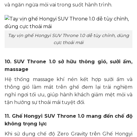
và ngăn ngừa mỏi vai trong suốt hành trình.
Tay vịn ghế Hongyi SUV Throne 1.0 dễ tùy chỉnh, dùng
cực thoải mái
10. SUV Throne 1.0 sở hữu thông gió, sưởi ấm,
massage
Hệ thống massage khí nén kết hợp sưởi ấm và
thông gió làm mát trên ghế đem lại trải nghiệm
nghỉ ngơi tối ưu, giúp hành khách giảm mệt mỏi và
tận hưởng sự thoải mái tuyệt đối.
11. Ghế Hongyi SUV Throne 1.0 mang đến chế độ
không trọng lực
Khi sử dụng chế độ Zero Gravity trên Ghế Hongyi