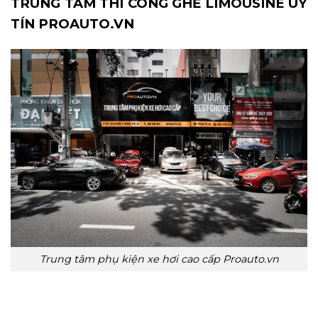
TRUNG TÂM THI CÔNG GHẾ LIMOUSINE UY
TÍN PROAUTO.VN
Trung tâm phụ kiện xe hơi cao cấp Proauto.vn