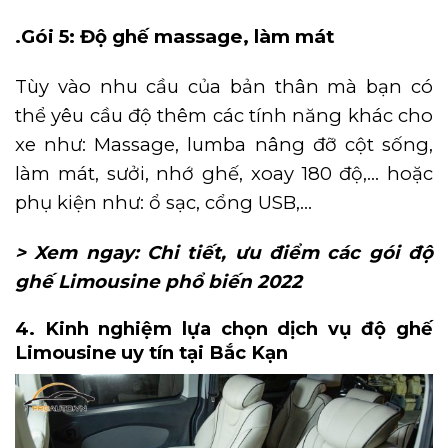
.Gói 5: Độ ghế massage, làm mát
Tùy vào nhu cầu của bản thân mà bạn có
thể yêu cầu độ thêm các tính năng khác cho
xe như: Massage, lumba nâng đỡ cột sống,
làm mát, sưởi, nhớ ghế, xoay 180 độ,… hoặc
phụ kiện như: ổ sạc, cổng USB,…
> Xem ngay:
Chi tiết, ưu điểm các gói độ
ghế Limousine phổ biến 2022
4. Kinh nghiệm lựa chọn dịch vụ độ ghế
Limousine uy tín tại Bắc Kạn