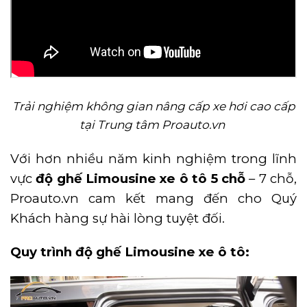
Trải nghiệm không gian nâng cấp xe hơi cao cấp
tại Trung tâm Proauto.vn
Với hơn nhiều năm kinh nghiệm trong lĩnh
vực
độ ghế Limousine xe ô tô 5 chỗ
– 7 chỗ,
Proauto.vn cam kết mang đến cho Quý
Khách hàng sự hài lòng tuyệt đối.
Quy trình độ ghế Limousine xe ô tô: