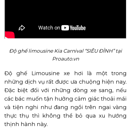
Độ ghế limousine Kia Carnival “SIÊU ĐỈNH” tại
Proauto.vn
Độ ghế Limousine xe hơi là một trong
những dịch vụ rất được ưa chuộng hiện nay.
Đặc biệt đối với những dòng xe sang, nếu
các bác muốn tận hưởng cảm giác thoải mái
và tiện nghi như đang ngồi trên ngai vàng
thực thụ thì không thể bỏ qua xu hướng
thịnh hành này.