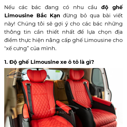
Nếu các bác đang có nhu cầu
độ ghế
Limousine Bắc Kạn
đừng bỏ qua bài viết
này! Chúng tôi sẽ gợi ý cho các bác những
thông tin cần thiết nhất để lựa chọn địa
điểm thực hiện nâng cấp ghế Limousine cho
“xế cưng” của mình.
1. Độ ghế Limousine xe ô tô là gì?