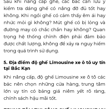
Sau khi nâng cấp ghế, các bác cần lưu ý
kiểm tra dáng ghế có nâng đỡ đủ tốt hay
không. Khi ngồi ghế có cảm thấy êm ái hay
nhức mỏi gì không? Mút ghế có bị lỏng và
đường may có chắc chắn hay không? Quan
trọng hệ thống chỉnh điện phải đảm bảo
được chất lượng, không để xảy ra nguy hiểm
trong quá trình sử dụng.
5. Địa điểm độ ghế Limousine xe ô tô uy tín
tại Bắc Kạn
Khi nâng cấp, độ ghế Limousine xe ô tô các
bác nên chọn những cửa hàng, trung tâm
lớn uy tín có bảng giá niêm yết rõ ràng,
chính sách hậu mãi tốt.