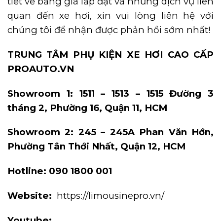
tiết về bảng giá lắp đặt và những dịch vụ liên
quan đến xe hơi, xin vui lòng liên hệ với
chúng tôi để nhận được phản hồi sớm nhất!
TRUNG TÂM PHỤ KIỆN XE HƠI CAO CẤP
PROAUTO.VN
Showroom 1: 1511 – 1513 – 1515 Đường 3
tháng 2, Phường 16, Quận 11, HCM
Showroom 2: 245 – 245A Phan Văn Hớn,
Phường Tân Thới Nhất, Quận 12, HCM
Hotline: 090 1800 001
Website:
https://limousinepro.vn/
Youtube: