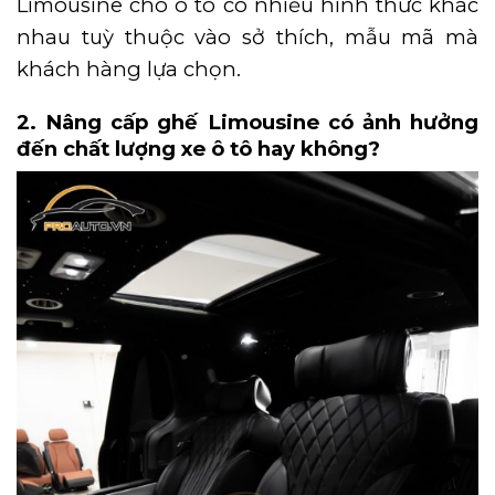
Limousine cho ô tô có nhiều hình thức khác
nhau tuỳ thuộc vào sở thích, mẫu mã mà
khách hàng lựa chọn.
2. Nâng cấp ghế Limousine có ảnh hưởng
đến chất lượng xe ô tô hay không?