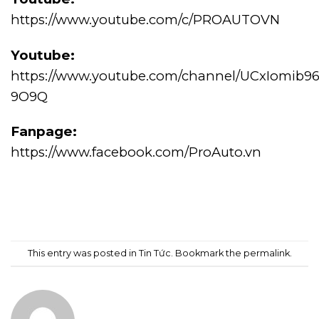
https://www.youtube.com/c/PROAUTOVN
Youtube:
https://www.youtube.com/channel/UCxIomib9
9O9Q
Fanpage:
https://www.facebook.com/ProAuto.vn
This entry was posted in
Tin Tức
. Bookmark the
permalink
.
ADMIN