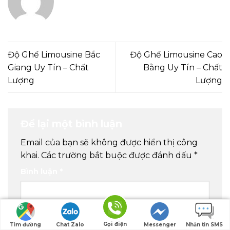
Độ Ghế Limousine Bắc
Độ Ghế Limousine Cao
Giang Uy Tín – Chất
Bằng Uy Tín – Chất
Lượng
Lượng
Để lại một bình luận
Email của bạn sẽ không được hiển thị công
khai.
Các trường bắt buộc được đánh dấu
*
Bình luận
*
Gọi điện
Tìm đường
Chat Zalo
Messenger
Nhắn tin SMS