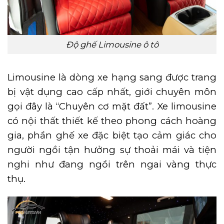
Độ ghế Limousine ô tô
Limousine là dòng xe hạng sang được trang
bị vật dụng cao cấp nhất, giới chuyên môn
gọi đây là “Chuyên cơ mặt đất”. Xe limousine
có nội thất thiết kế theo phong cách hoàng
gia, phần ghế xe đặc biệt tạo cảm giác cho
người ngồi tận hưởng sự thoải mái và tiện
nghi như đang ngồi trên ngai vàng thực
thụ.