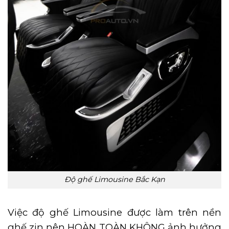
Độ ghế Limousine Bắc Kạn
Việc độ ghế Limousine được làm trên nền
ghế zin nên HOÀN TOÀN KHÔNG ảnh hưởng