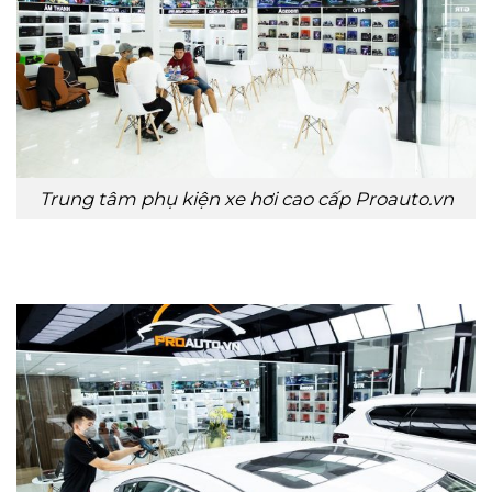
Trung tâm phụ kiện xe hơi cao cấp Proauto.vn