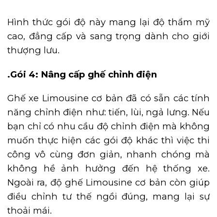
Hình thức gói độ này mang lại độ thẩm mỹ
cao, đẳng cấp và sang trọng dành cho giới
thượng lưu.
.Gói 4: Nâng cấp ghế chỉnh điện
Ghế xe Limousine cơ bản đã có sẵn các tính
năng chỉnh điện như: tiến, lùi, ngả lưng. Nếu
bạn chỉ có nhu cầu độ chỉnh điện mà không
muốn thực hiện các gói độ khác thì việc thi
công vô cùng đơn giản, nhanh chóng mà
không hề ảnh hưởng đến hệ thống xe.
Ngoài ra, độ ghế Limousine cơ bản còn giúp
điều chỉnh tư thế ngồi đúng, mang lại sự
thoải mái.