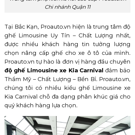
Chi nhánh Quận 11
Tại Bắc Kạn, Proauto.vn hiện là trung tâm độ
ghế Limousine Uy Tín – Chất Lượng nhất,
được nhiều khách hàng tin tưởng lượng
chọn nâng cấp ghế cho xe ô tô của mình.
Proauto.vn tự hào là đơn vị hàng đầu chuyên
độ ghế Limousine xe Kia Carnival
đảm bảo
Thẩm Mỹ – Chất Lượng – Bền Bỉ. Proauto.vn,
chúng tôi có nhiều kiểu ghế Limousine xe
Kia Carnival chỗ đa dạng phân khúc giá cho
quý khách hàng lựa chọn.