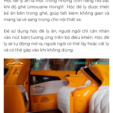
Hộc để ly ẩn là một trong những tính năng nổi bật
khi độ ghế Limousine HongYi . Hộc để ly được thiết
kế ẩn bên trong ghế, giúp tiết kiệm không gian và
mang lại vẻ sang trọng cho nội thất xe.
Để sử dụng hộc để ly ẩn, người ngồi chỉ cần nhấn
vào nút bấm tương ứng trên bộ điều khiển. Hộc để
ly sẽ tự động mở ra, người ngồi có thể lấy hoặc cất ly
và có thể gập vào khi không dùng.