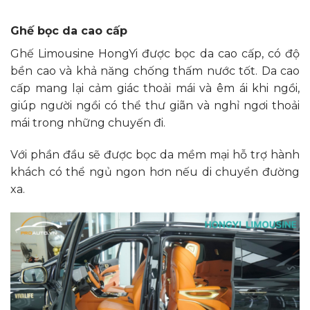
Ghế bọc da cao cấp
Ghế Limousine HongYi được bọc da cao cấp, có độ
bền cao và khả năng chống thấm nước tốt. Da cao
cấp mang lại cảm giác thoải mái và êm ái khi ngồi,
giúp người ngồi có thể thư giãn và nghỉ ngơi thoải
mái trong những chuyến đi.
Với phần đầu sẽ được bọc da mềm mại hỗ trợ hành
khách có thể ngủ ngon hơn nếu di chuyển đường
xa.