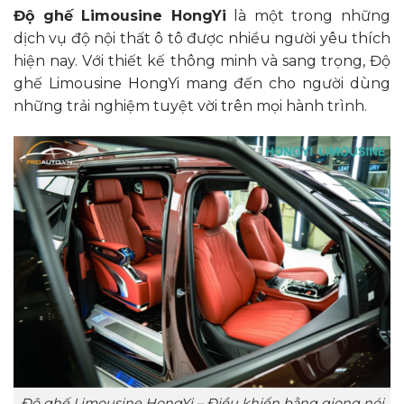
Độ ghế Limousine HongYi
là một trong những
dịch vụ độ nội thất ô tô được nhiều người yêu thích
hiện nay. Với thiết kế thông minh và sang trọng, Độ
ghế Limousine HongYi mang đến cho người dùng
những trải nghiệm tuyệt vời trên mọi hành trình.
Độ ghế Limousine HongYi – Điều khiển bằng giọng nói