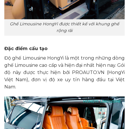
Ghế Limousine HongYi được thiết kế với khung ghế
rộng rãi
Đặc điểm cấu tạo
Độ ghế Limousine HongYi là một trong những dòng
ghế Limousine cao cấp và hiện đại nhất hiện nay. Gói
độ này được thực hiện bởi PROAUTO.VN (HongYi
Việt Nam), đơn vị độ xe uy tín hàng đầu tại Việt
Nam.