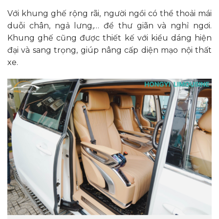
Với khung ghế rộng rãi, người ngồi có thể thoải mái
duỗi chân, ngả lưng,… để thư giãn và nghỉ ngơi.
Khung ghế cũng được thiết kế với kiểu dáng hiện
đại và sang trọng, giúp nâng cấp diện mạo nội thất
xe.