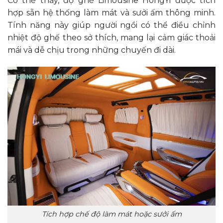
Có thể thấy, độ ghế Limousine HongYi được tích
hợp sẵn hệ thống làm mát và sưởi ấm thông minh.
Tính năng này giúp người ngồi có thể điều chỉnh
nhiệt độ ghế theo sở thích, mang lại cảm giác thoải
mái và dễ chịu trong những chuyến đi dài.
Tích hợp chế độ làm mát hoặc sưởi ấm