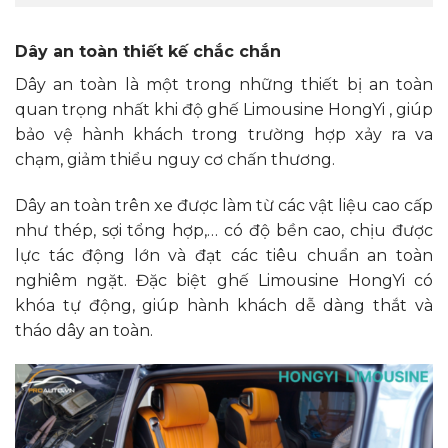
Dây an toàn thiết kế chắc chắn
Dây an toàn là một trong những thiết bị an toàn
quan trọng nhất khi độ ghế Limousine HongYi , giúp
bảo vệ hành khách trong trường hợp xảy ra va
chạm, giảm thiểu nguy cơ chấn thương.
Dây an toàn trên xe được làm từ các vật liệu cao cấp
như thép, sợi tổng hợp,… có độ bền cao, chịu được
lực tác động lớn và đạt các tiêu chuẩn an toàn
nghiêm ngặt. Đặc biệt ghế Limousine HongYi có
khóa tự động, giúp hành khách dễ dàng thắt và
tháo dây an toàn.