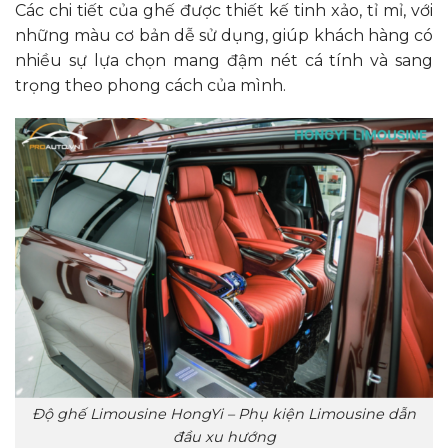
Các chi tiết của ghế được thiết kế tinh xảo, tỉ mỉ, với
những màu cơ bản dễ sử dụng, giúp khách hàng có
nhiều sự lựa chọn mang đậm nét cá tính và sang
trọng theo phong cách của mình.
Độ ghế Limousine HongYi – Phụ kiện Limousine dẫn
đầu xu hướng