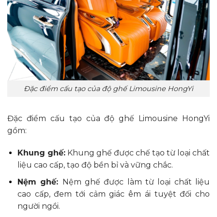
Đặc điểm cấu tạo của độ ghế Limousine HongYi
Đặc điểm cấu tạo của độ ghế Limousine HongYi
gồm:
Khung ghế:
Khung ghế được chế tạo từ loại chất
liệu cao cấp, tạo độ bền bỉ và vững chắc.
Nệm ghế:
Nệm ghế được làm từ loại chất liệu
cao cấp, đem tới cảm giác êm ái tuyệt đối cho
người ngồi.