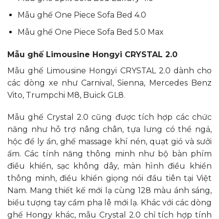
Mẫu ghế One Piece Sofa Bed 4.0
Mẫu ghế One Piece Sofa Bed 5.0 Max
Mẫu ghế Limousine Hongyi CRYSTAL 2.0
Mẫu ghế Limousine Hongyi CRYSTAL 2.0 dành cho
các dòng xe như Carnival, Sienna, Mercedes Benz
Vito, Trumpchi M8, Buick GL8.
Mẫu ghế Crystal 2.0 cũng được tích hợp các chức
năng như hỗ trợ nâng chân, tựa lưng có thể ngả,
hộc để ly ẩn, ghế massage khí nén, quạt gió và sưởi
ấm. Các tính năng thông minh như bộ bàn phím
điều khiển, sạc không dây, màn hình điều khiển
thông minh, điều khiển giọng nói đầu tiên tại Việt
Nam. Mang thiết kế mới lạ cùng 128 màu ánh sáng,
biểu tượng tay cầm pha lê mới lạ. Khác với các dòng
ghế Hongy khác, mẫu Crystal 2.0 chỉ tích hợp tính