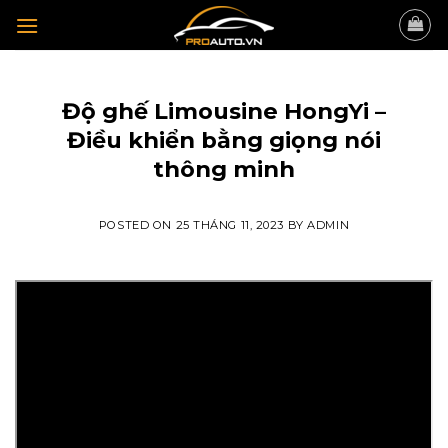
Skip
to
content
TIN TỨC
Độ ghế Limousine HongYi –
Điều khiển bằng giọng nói
thông minh
POSTED ON
25 THÁNG 11, 2023
BY
ADMIN