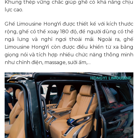
Khung thép vững chắc giúp ghế có khả năng chịu
lực cao.
Ghế Limousine HongYi được thiết kế với kích thước
rộng, ghế có thể xoay 180 độ, để người dùng có thể
ngả lưng và nghỉ ngơi thoải mái. Ngoài ra, ghế
Limousine HongYi còn được điều khiển từ xa bằng
giọng nói và tích hợp nhiều chức năng thông minh
như chỉnh điện, massage, sưởi ấm,…