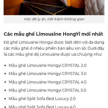
Hộc để ly ẩn, tiết kiệm không gian
Các mẫu ghế Limousine HongYi mới nhất
Độ ghế Limousine Hongyi được biết đến với đa dạng
các mẫu ghế ở nhiều phiên bản siêu xịn sò. Dưới đây
là các mẫu ghế độ Limousine được ưa chuộng như:
Mẫu ghế Limousine Hongyi CRYSTAL 2.0
Mẫu ghế Limousine Hongyi CRYSTAL 3.0
Mẫu ghế Limousine Hongyi CRYSTAL 4.0
Mẫu ghế Limousine Hongyi CRYSTAL 5.0
Mẫu ghế Split Sofa Bed Luxury 2.0
Mẫu ghế Split Sofa Bed Luxury 4.0