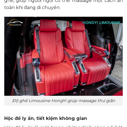
ghế, giúp người ngồi có thể massage một cách an
toàn khi đang di chuyển.
Độ ghế Limousine HongYi giúp massage thư giãn
Hộc để ly ẩn, tiết kiệm không gian