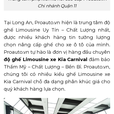
Chi nhánh Quận 11
Tại Long An, Proauto.vn hiện là trung tâm độ
ghế Limousine Uy Tín – Chất Lượng nhất,
được nhiều khách hàng tin tưởng lượng
chọn nâng cấp ghế cho xe ô tô của mình.
Proauto.vn tự hào là đơn vị hàng đầu chuyên
độ ghế Limousine xe Kia Carnival
đảm bảo
Thẩm Mỹ – Chất Lượng – Bền Bỉ. Proauto.vn,
chúng tôi có nhiều kiểu ghế Limousine xe
Kia Carnival chỗ đa dạng phân khúc giá cho
quý khách hàng lựa chọn.