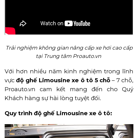
Trải nghiệm không gian nâng cấp xe hơi cao cấp
tại Trung tâm Proauto.vn
Với hơn nhiều năm kinh nghiệm trong lĩnh
vực
độ ghế Limousine xe ô tô 5 chỗ
– 7 chỗ,
Proauto.vn cam kết mang đến cho Quý
Khách hàng sự hài lòng tuyệt đối.
Quy trình độ ghế Limousine xe ô tô: