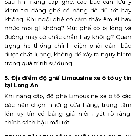
Sau khi nâng cấp ghế, các bác cần lưu ý
kiểm tra dáng ghế có nâng đỡ đủ tốt hay
không. Khi ngồi ghế có cảm thấy êm ái hay
nhức mỏi gì không? Mút ghế có bị lỏng và
đường may có chắc chắn hay không? Quan
trọng hệ thống chỉnh điện phải đảm bảo
được chất lượng, không để xảy ra nguy hiểm
trong quá trình sử dụng.
5. Địa điểm độ ghế Limousine xe ô tô uy tín
tại Long An
Khi nâng cấp, độ ghế Limousine xe ô tô các
bác nên chọn những cửa hàng, trung tâm
lớn uy tín có bảng giá niêm yết rõ ràng,
chính sách hậu mãi tốt.