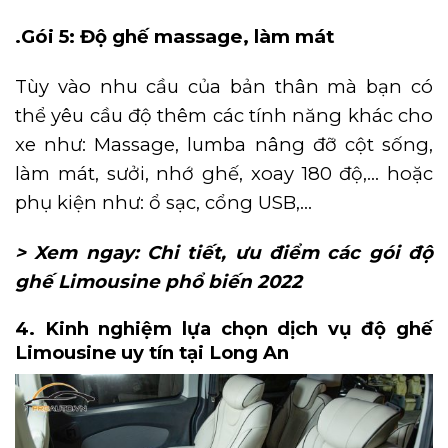
.Gói 5: Độ ghế massage, làm mát
Tùy vào nhu cầu của bản thân mà bạn có
thể yêu cầu độ thêm các tính năng khác cho
xe như: Massage, lumba nâng đỡ cột sống,
làm mát, sưởi, nhớ ghế, xoay 180 độ,… hoặc
phụ kiện như: ổ sạc, cổng USB,…
> Xem ngay:
Chi tiết, ưu điểm các gói độ
ghế Limousine phổ biến 2022
4. Kinh nghiệm lựa chọn dịch vụ độ ghế
Limousine uy tín tại Long An