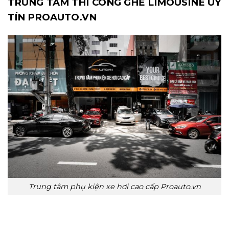
TRUNG TÂM THI CÔNG GHẾ LIMOUSINE UY
TÍN PROAUTO.VN
Trung tâm phụ kiện xe hơi cao cấp Proauto.vn