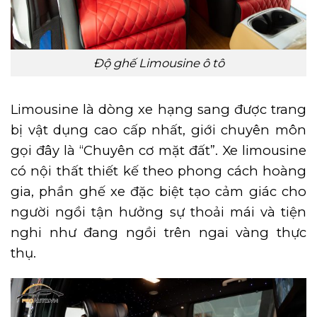
Độ ghế Limousine ô tô
Limousine là dòng xe hạng sang được trang
bị vật dụng cao cấp nhất, giới chuyên môn
gọi đây là “Chuyên cơ mặt đất”. Xe limousine
có nội thất thiết kế theo phong cách hoàng
gia, phần ghế xe đặc biệt tạo cảm giác cho
người ngồi tận hưởng sự thoải mái và tiện
nghi như đang ngồi trên ngai vàng thực
thụ.