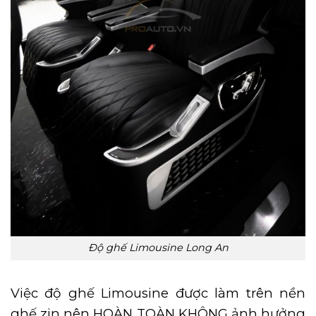
Độ ghế Limousine Long An
Việc độ ghế Limousine được làm trên nền
ghế zin nên HOÀN TOÀN KHÔNG ảnh hưởng