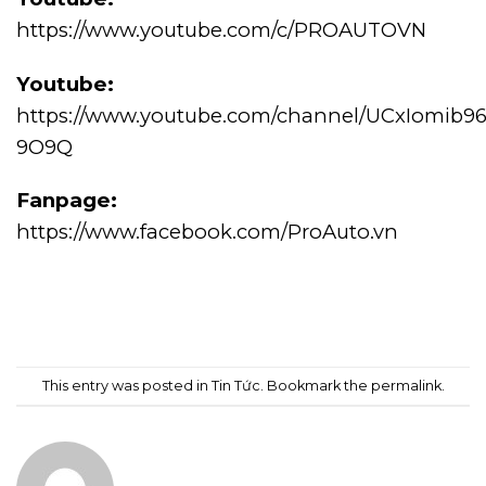
https://www.youtube.com/c/PROAUTOVN
Youtube:
https://www.youtube.com/channel/UCxIomib9
9O9Q
Fanpage:
https://www.facebook.com/ProAuto.vn
This entry was posted in
Tin Tức
. Bookmark the
permalink
.
ADMIN