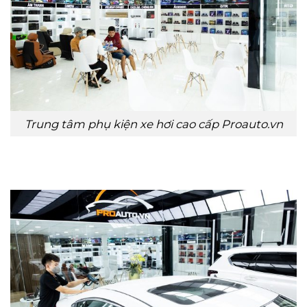
Trung tâm phụ kiện xe hơi cao cấp Proauto.vn