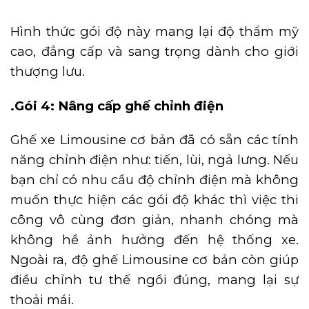
Hình thức gói độ này mang lại độ thẩm mỹ
cao, đẳng cấp và sang trọng dành cho giới
thượng lưu.
.Gói 4: Nâng cấp ghế chỉnh điện
Ghế xe Limousine cơ bản đã có sẵn các tính
năng chỉnh điện như: tiến, lùi, ngả lưng. Nếu
bạn chỉ có nhu cầu độ chỉnh điện mà không
muốn thực hiện các gói độ khác thì việc thi
công vô cùng đơn giản, nhanh chóng mà
không hề ảnh hưởng đến hệ thống xe.
Ngoài ra, độ ghế Limousine cơ bản còn giúp
điều chỉnh tư thế ngồi đúng, mang lại sự
thoải mái.