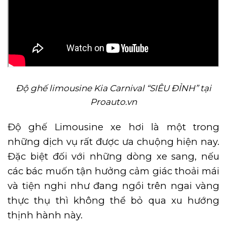
Độ ghế limousine Kia Carnival “SIÊU ĐỈNH” tại
Proauto.vn
Độ ghế Limousine xe hơi là một trong
những dịch vụ rất được ưa chuộng hiện nay.
Đặc biệt đối với những dòng xe sang, nếu
các bác muốn tận hưởng cảm giác thoải mái
và tiện nghi như đang ngồi trên ngai vàng
thực thụ thì không thể bỏ qua xu hướng
thịnh hành này.