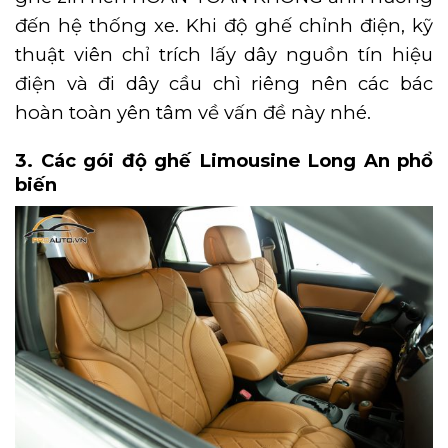
đến hệ thống xe. Khi độ ghế chỉnh điện, kỹ
thuật viên chỉ trích lấy dây nguồn tín hiệu
điện và đi dây cầu chì riêng nên các bác
hoàn toàn yên tâm về vấn đề này nhé.
3. Các gói độ ghế Limousine Long An phổ
biến