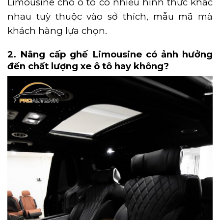
Limousine cho ô tô có nhiều hình thức khác
nhau tuỳ thuộc vào sở thích, mẫu mã mà
khách hàng lựa chọn.
2. Nâng cấp ghế Limousine có ảnh hưởng
đến chất lượng xe ô tô hay không?