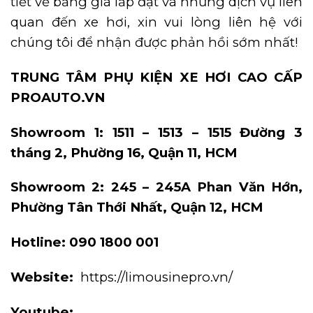
tiết về bảng giá lắp đặt và những dịch vụ liên
quan đến xe hơi, xin vui lòng liên hệ với
chúng tôi để nhận được phản hồi sớm nhất!
TRUNG TÂM PHỤ KIỆN XE HƠI CAO CẤP
PROAUTO.VN
Showroom 1: 1511 – 1513 – 1515 Đường 3
tháng 2, Phường 16, Quận 11, HCM
Showroom 2: 245 – 245A Phan Văn Hớn,
Phường Tân Thới Nhất, Quận 12, HCM
Hotline: 090 1800 001
Website:
https://limousinepro.vn/
Youtube: