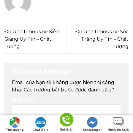
Độ Ghế Limousine Kiên
Độ Ghế Limousine Sóc
Giang Uy Tín – Chất
Trăng Uy Tín – Chất
Lượng
Lượng
Để lại một bình luận
Email của bạn sẽ không được hiển thị công
khai.
Các trường bắt buộc được đánh dấu
*
Bình luận
*
Gọi điện
Tìm đường
Chat Zalo
Messenger
Nhắn tin SMS