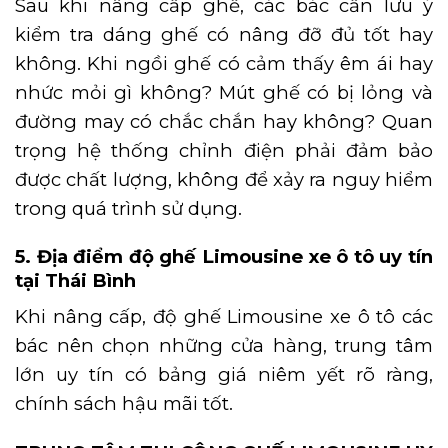
Sau khi nâng cấp ghế, các bác cần lưu ý
kiểm tra dáng ghế có nâng đỡ đủ tốt hay
không. Khi ngồi ghế có cảm thấy êm ái hay
nhức mỏi gì không? Mút ghế có bị lỏng và
đường may có chắc chắn hay không? Quan
trọng hệ thống chỉnh điện phải đảm bảo
được chất lượng, không để xảy ra nguy hiểm
trong quá trình sử dụng.
5. Địa điểm độ ghế Limousine xe ô tô uy tín
tại Thái Bình
Khi nâng cấp, độ ghế Limousine xe ô tô các
bác nên chọn những cửa hàng, trung tâm
lớn uy tín có bảng giá niêm yết rõ ràng,
chính sách hậu mãi tốt.