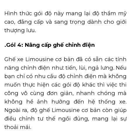
Hình thức gói độ này mang lại độ thẩm mỹ
cao, đẳng cấp và sang trọng dành cho giới
thượng lưu.
.Gói 4: Nâng cấp ghế chỉnh điện
Ghế xe Limousine cơ bản đã có sẵn các tính
năng chỉnh điện như: tiến, lùi, ngả lưng. Nếu
bạn chỉ có nhu cầu độ chỉnh điện mà không
muốn thực hiện các gói độ khác thì việc thi
công vô cùng đơn giản, nhanh chóng mà
không hề ảnh hưởng đến hệ thống xe.
Ngoài ra, độ ghế Limousine cơ bản còn giúp
điều chỉnh tư thế ngồi đúng, mang lại sự
thoải mái.