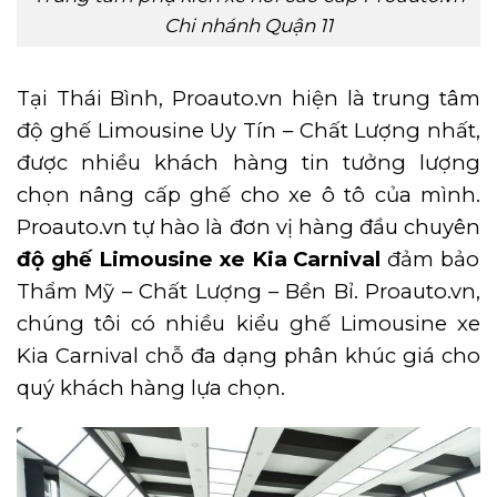
Chi nhánh Quận 11
Tại Thái Bình, Proauto.vn hiện là trung tâm
độ ghế Limousine Uy Tín – Chất Lượng nhất,
được nhiều khách hàng tin tưởng lượng
chọn nâng cấp ghế cho xe ô tô của mình.
Proauto.vn tự hào là đơn vị hàng đầu chuyên
độ ghế Limousine xe Kia Carnival
đảm bảo
Thẩm Mỹ – Chất Lượng – Bền Bỉ. Proauto.vn,
chúng tôi có nhiều kiểu ghế Limousine xe
Kia Carnival chỗ đa dạng phân khúc giá cho
quý khách hàng lựa chọn.