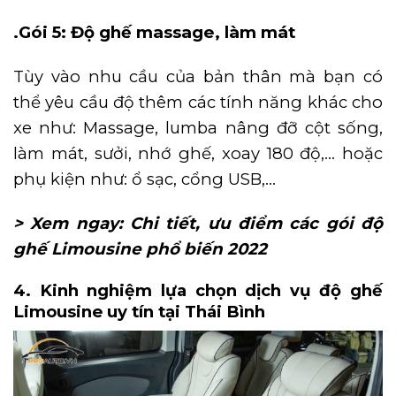
.Gói 5: Độ ghế massage, làm mát
Tùy vào nhu cầu của bản thân mà bạn có
thể yêu cầu độ thêm các tính năng khác cho
xe như: Massage, lumba nâng đỡ cột sống,
làm mát, sưởi, nhớ ghế, xoay 180 độ,… hoặc
phụ kiện như: ổ sạc, cổng USB,…
> Xem ngay:
Chi tiết, ưu điểm các gói độ
ghế Limousine phổ biến 2022
4. Kinh nghiệm lựa chọn dịch vụ độ ghế
Limousine uy tín tại Thái Bình