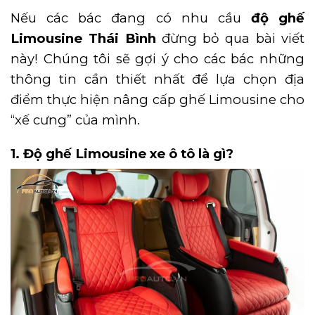
Nếu các bác đang có nhu cầu
độ ghế
Limousine Thái Bình
đừng bỏ qua bài viết
này! Chúng tôi sẽ gợi ý cho các bác những
thông tin cần thiết nhất để lựa chọn địa
điểm thực hiện nâng cấp ghế Limousine cho
“xế cưng” của mình.
1. Độ ghế Limousine xe ô tô là gì?