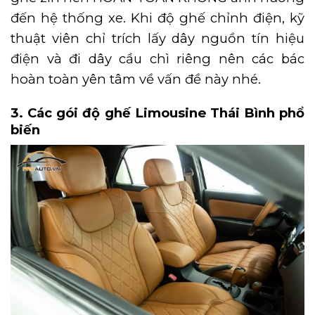
đến hệ thống xe. Khi độ ghế chỉnh điện, kỹ
thuật viên chỉ trích lấy dây nguồn tín hiệu
điện và đi dây cầu chì riêng nên các bác
hoàn toàn yên tâm về vấn đề này nhé.
3. Các gói độ ghế Limousine Thái Bình phổ
biến