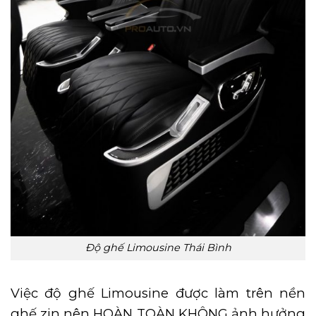
Độ ghế Limousine Thái Bình
Việc độ ghế Limousine được làm trên nền
ghế zin nên HOÀN TOÀN KHÔNG ảnh hưởng