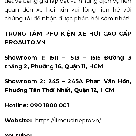
tiết về bảng giá lắp đặt và những dịch vụ liên
quan đến xe hơi, xin vui lòng liên hệ với
chúng tôi để nhận được phản hồi sớm nhất!
TRUNG TÂM PHỤ KIỆN XE HƠI CAO CẤP
PROAUTO.VN
Showroom 1: 1511 – 1513 – 1515 Đường 3
tháng 2, Phường 16, Quận 11, HCM
Showroom 2: 245 – 245A Phan Văn Hớn,
Phường Tân Thới Nhất, Quận 12, HCM
Hotline: 090 1800 001
Website:
https://limousinepro.vn/
Youtube: