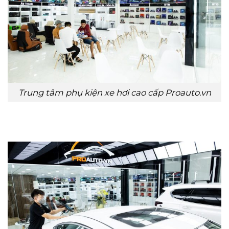
Trung tâm phụ kiện xe hơi cao cấp Proauto.vn