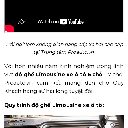
Trải nghiệm không gian nâng cấp xe hơi cao cấp
tại Trung tâm Proauto.vn
Với hơn nhiều năm kinh nghiệm trong lĩnh
vực
độ ghế Limousine xe ô tô 5 chỗ
– 7 chỗ,
Proauto.vn cam kết mang đến cho Quý
Khách hàng sự hài lòng tuyệt đối.
Quy trình độ ghế Limousine xe ô tô: