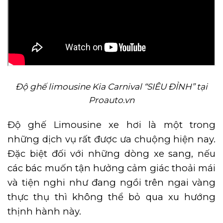
Độ ghế limousine Kia Carnival “SIÊU ĐỈNH” tại
Proauto.vn
Độ ghế Limousine xe hơi là một trong
những dịch vụ rất được ưa chuộng hiện nay.
Đặc biệt đối với những dòng xe sang, nếu
các bác muốn tận hưởng cảm giác thoải mái
và tiện nghi như đang ngồi trên ngai vàng
thực thụ thì không thể bỏ qua xu hướng
thịnh hành này.