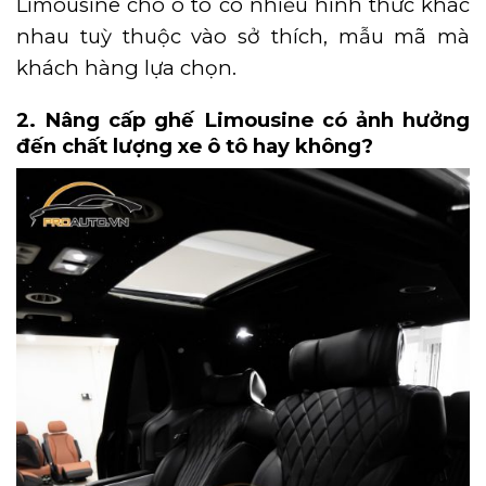
Limousine cho ô tô có nhiều hình thức khác
nhau tuỳ thuộc vào sở thích, mẫu mã mà
khách hàng lựa chọn.
2. Nâng cấp ghế Limousine có ảnh hưởng
đến chất lượng xe ô tô hay không?