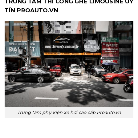
TRUNG TÂM THI CÔNG GHẾ LIMOUSINE UY
TÍN PROAUTO.VN
Trung tâm phụ kiện xe hơi cao cấp Proauto.vn