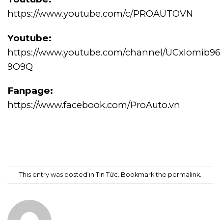
https://www.youtube.com/c/PROAUTOVN
Youtube:
https://www.youtube.com/channel/UCxIomib9
9O9Q
Fanpage:
https://www.facebook.com/ProAuto.vn
This entry was posted in
Tin Tức
. Bookmark the
permalink
.
ADMIN