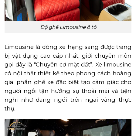
Độ ghế Limousine ô tô
Limousine là dòng xe hạng sang được trang
bị vật dụng cao cấp nhất, giới chuyên môn
gọi đây là “Chuyên cơ mặt đất”. Xe limousine
có nội thất thiết kế theo phong cách hoàng
gia, phần ghế xe đặc biệt tạo cảm giác cho
người ngồi tận hưởng sự thoải mái và tiện
nghi như đang ngồi trên ngai vàng thực
thụ.