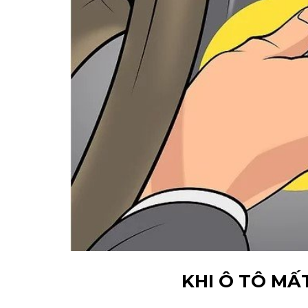
KHI Ô TÔ MẤ