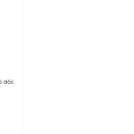
ộ dốc