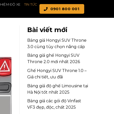
GHIỆM ĐỘ XE
TIN TỨC
0901 800 001
Bài viết mới
Bảng giá Hongyi SUV Throne
3.0 cùng tùy chọn nâng cấp
Bảng giá ghế Hongyi SUV
Throne 2.0 mới nhất 2026
Ghế Hongyi SUV Throne 1.0 –
Giá chi tiết, ưu đãi
Bảng giá độ ghế Limousine tại
Hà Nội tốt nhất 2025
Bảng giá các gói độ Vinfast
VF3 đẹp, độc, chất 2025