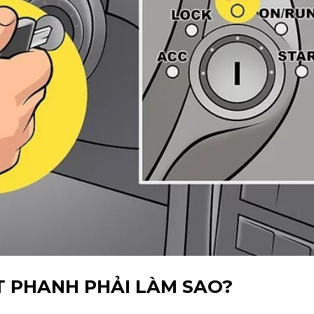
T PHANH PHẢI LÀM SAO?