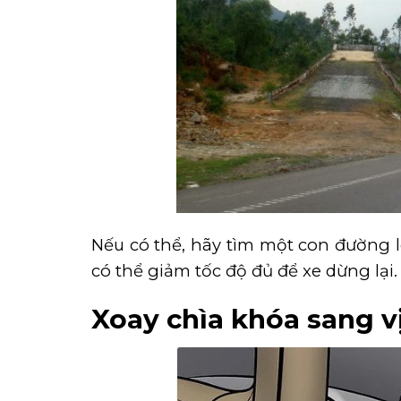
Nếu có thể, hãy tìm một con đường 
có thể giảm tốc độ đủ để xe dừng lại
Xoay chìa khóa sang vị 