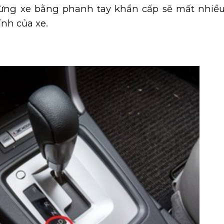
 dừng xe bằng phanh tay khẩn cấp sẽ mất nhiều
nh của xe.