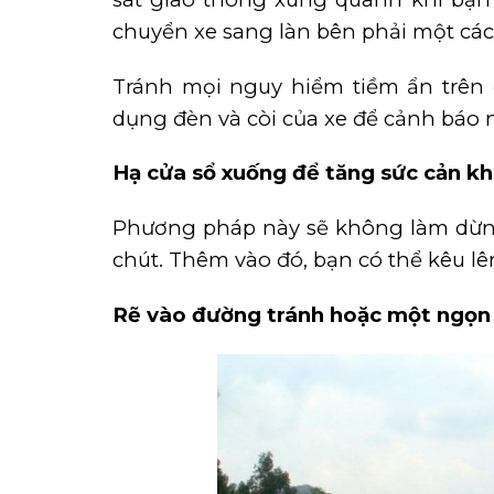
chuyển xe sang làn bên phải một cá
Tránh mọi nguy hiểm tiềm ẩn trên
dụng đèn và còi của xe để cảnh báo n
Hạ cửa sổ xuống để tăng sức cản kh
Phương pháp này sẽ không làm dừng 
chút. Thêm vào đó, bạn có thể kêu lên
Rẽ vào đường tránh hoặc một ngọn