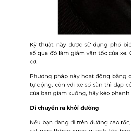
Kỹ thuật này được sử dụng phổ bi
số qua đó làm giảm vận tốc của xe
cơ.
Phương pháp này hoạt động bằng cách
tự động, còn với xe số sàn thì đạp c
của bạn giảm xuống, hãy kéo phanh 
Di chuyển ra khỏi đường
Nếu bạn đang đi trên đường cao tốc
sát giao thông xung quanh khi bạn