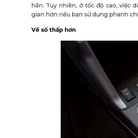
hẳn. Tuy nhiên, ở tốc độ cao, việc
gian hơn nếu bạn sử dụng phanh chí
Về số thấp hơn