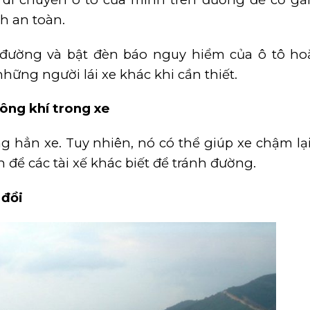
ch an toàn.
 đường và bật đèn báo nguy hiểm của ô tô ho
hững người lái xe khác khi cần thiết.
ông khí trong xe
hẳn xe. Tuy nhiên, nó có thể giúp xe chậm lạ
 để các tài xế khác biết để tránh đường.
 đồi