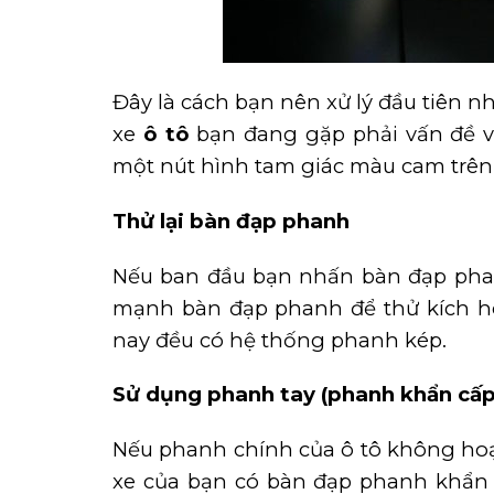
Đây là cách bạn nên xử lý đầu tiên n
xe
ô tô
bạn đang gặp phải vấn đề v
một nút hình tam giác màu cam trên
Thử lại bàn đạp phanh
Nếu ban đầu bạn nhấn bàn đạp phan
mạnh bàn đạp phanh để thử kích ho
nay đều có hệ thống phanh kép.
Sử dụng phanh tay (phanh khẩn cấp
Nếu phanh chính của ô tô không hoạt
xe của bạn có bàn đạp phanh khẩn