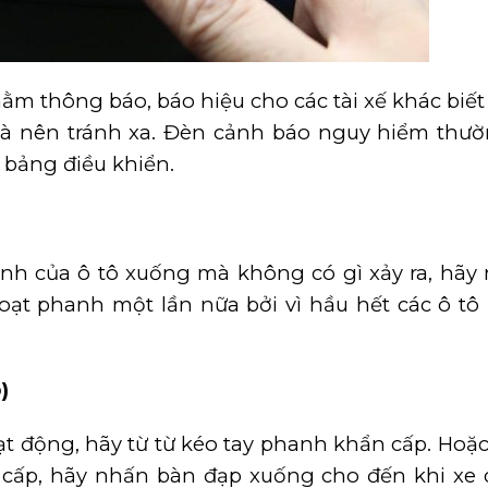
hằm thông báo, báo hiệu cho các tài xế khác biết
à nên tránh xa. Đèn cảnh báo nguy hiểm thườ
 bảng điều khiển.
h của ô tô xuống mà không có gì xảy ra, hãy
ạt phanh một lần nữa bởi vì hầu hết các ô tô
)
 động, hãy từ từ kéo tay phanh khẩn cấp. Hoặc
 cấp, hãy nhấn bàn đạp xuống cho đến khi xe