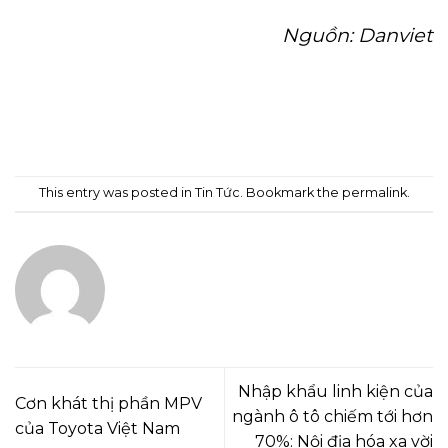
Nguồn: Danviet
This entry was posted in
Tin Tức
. Bookmark the
permalink
.
ADMIN
Nhập khẩu linh kiện của
Cơn khát thị phần MPV
ngành ô tô chiếm tới hơn
của Toyota Việt Nam
70%: Nội địa hóa xa vời