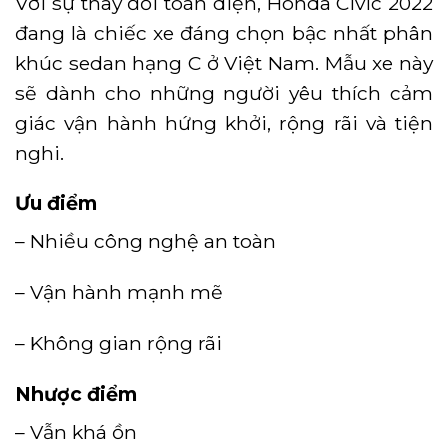
Với sự thay đổi toàn diện, Honda Civic 2022
đang là chiếc xe đáng chọn bậc nhất phân
khúc sedan hạng C ở Việt Nam. Mẫu xe này
sẽ dành cho những người yêu thích cảm
giác vận hành hứng khởi, rộng rãi và tiện
nghi.
Ưu điểm
– Nhiều công nghệ an toàn
– Vận hành mạnh mẽ
– Không gian rộng rãi
Nhược điểm
– Vẫn khá ồn