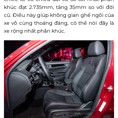
khúc đạt 2.735mm, tăng 35mm so với đời
cũ. Điều này giúp không gian ghế ngồi của
xe vô cùng thoáng đáng, có thể nói đây là
xe rộng nhất phân khúc.