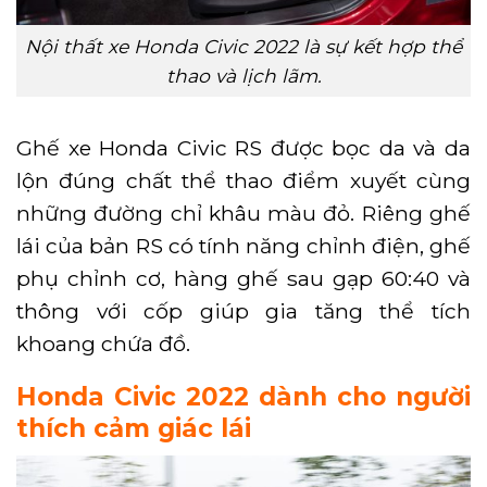
Nội thất xe Honda Civic 2022 là sự kết hợp thể
thao và lịch lãm.
Ghế xe Honda Civic RS được bọc da và da
lộn đúng chất thể thao điểm xuyết cùng
những đường chỉ khâu màu đỏ. Riêng ghế
lái của bản RS có tính năng chỉnh điện, ghế
phụ chỉnh cơ, hàng ghế sau gạp 60:40 và
thông với cốp giúp gia tăng thể tích
khoang chứa đồ.
Honda Civic 2022 dành cho người
thích cảm giác lái