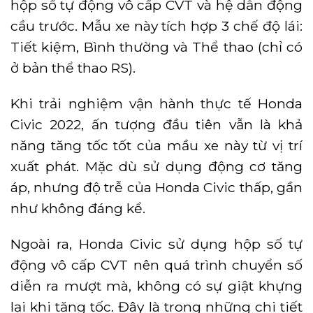
hộp số tự động vô cấp CVT và hệ dẫn động
cầu trước. Mẫu xe này tích hợp 3 chế độ lái:
Tiết kiệm, Bình thường và Thể thao (chỉ có
ở bản thể thao RS).
Khi trải nghiệm vận hành thực tế Honda
Civic 2022, ấn tượng đầu tiên vẫn là khả
năng tăng tốc tốt của mầu xe này từ vị trí
xuất phát. Mặc dù sử dụng động cơ tăng
áp, nhưng độ trễ của Honda Civic thấp, gần
như không đáng kể.
Ngoài ra, Honda Civic sử dụng hộp số tự
động vô cấp CVT nên quá trình chuyển số
diễn ra mượt mà, không có sự giật khựng
lại khi tăng tốc. Đây là trong những chi tiết