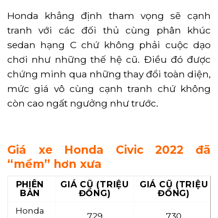
Honda khẳng định tham vọng sẽ cạnh
tranh với các đối thủ cùng phân khúc
sedan hạng C chứ không phải cuộc dạo
chơi như những thế hệ cũ. Điều đó được
chứng minh qua những thay đổi toàn diện,
mức giá vô cùng cạnh tranh chứ không
còn cao ngất ngưởng như trước.
Giá xe Honda Civic 2022 đã
“mềm” hơn xưa
PHIÊN
GIÁ CŨ (TRIỆU
GIÁ CŨ (TRIỆU
BẢN
ĐỒNG)
ĐỒNG)
Honda
729
730