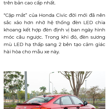
trên bản cao cấp nhất.
“Cặp mắt” của Honda Civic đời mới đã nên
sắc xảo hơn nhờ hệ thống đèn LED chia
khoang kết hợp đèn định vị ban ngày hình
móc câu ngược. Trong khi đó, đèn sương
mù LED hạ thấp sang 2 bên tạo cảm giác
hài hòa cho mẫu xe này.