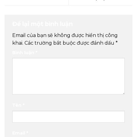
Để lại một bình luận
Email của bạn sẽ không được hiển thị công
khai.
Các trường bắt buộc được đánh dấu
*
Bình luận
*
Tên
*
Email
*