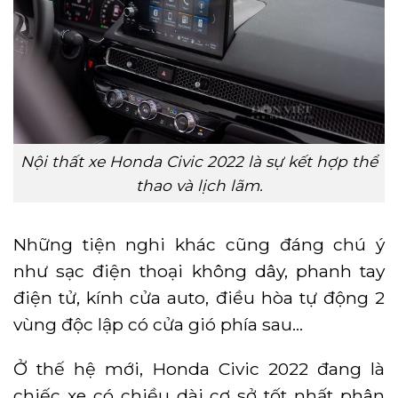
Nội thất xe Honda Civic 2022 là sự kết hợp thể
thao và lịch lãm.
Những tiện nghi khác cũng đáng chú ý
như sạc điện thoại không dây, phanh tay
điện tử, kính cửa auto, điều hòa tự động 2
vùng độc lập có cửa gió phía sau…
Ở thế hệ mới, Honda Civic 2022 đang là
chiếc xe có chiều dài cơ sở tốt nhất phân