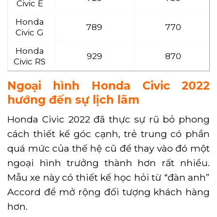
Civic E
Honda
789
770
Civic G
Honda
929
870
Civic RS
Ngoại hình Honda Civic 2022
hướng đến sự lịch lãm
Honda Civic 2022 đã thực sự rũ bỏ phong
cách thiết kế góc cạnh, trẻ trung có phần
quá mức của thế hệ cũ để thay vào đó một
ngoại hình trưởng thành hơn rất nhiều.
Mẫu xe này có thiết kế học hỏi từ “đàn anh”
Accord để mở rộng đối tượng khách hàng
hơn.