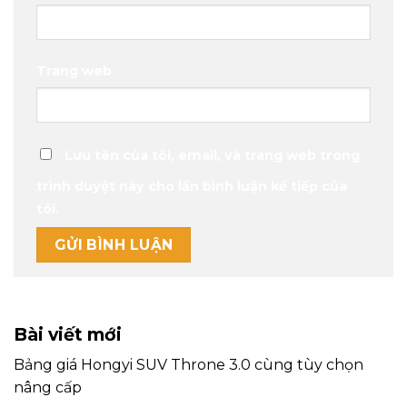
Trang web
Lưu tên của tôi, email, và trang web trong
trình duyệt này cho lần bình luận kế tiếp của
tôi.
Bài viết mới
Bảng giá Hongyi SUV Throne 3.0 cùng tùy chọn
nâng cấp