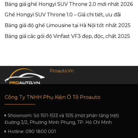
Bảng giá ghế Hongyi SUV Throne 2.0 mới nhất 2026
Ghế Hongyi SUV Throne 1.0 – Giá chi tiết, ưu đãi
Bảng giá độ ghế Limousine tại Hà Nội tốt nhất 2025
Bảng giá các gói độ Vinfast VF3 đẹp, độc, chất 2025
Proauto.Vn
Công Ty TNHH Phụ Kiện Ô Tô Proauto
Showroom:
Số 1511-1513 và 1515 (một phần tầng trệt)
Đường 3/2, Phường Minh Phụng, TP. Hồ Chí Minh
Hotline:
090 1800 001