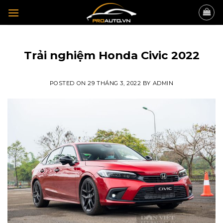
Skip
to
content
TIN TỨC
Trải nghiệm Honda Civic 2022
POSTED ON
29 THÁNG 3, 2022
BY
ADMIN