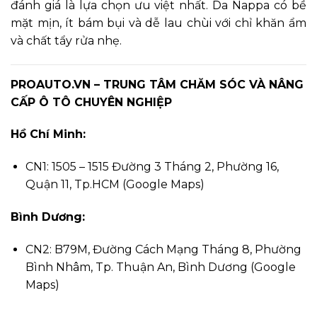
đánh giá là lựa chọn ưu việt nhất. Da Nappa có bề
mặt mịn, ít bám bụi và dễ lau chùi với chỉ khăn ẩm
và chất tẩy rửa nhẹ.
PROAUTO.VN – TRUNG TÂM CHĂM SÓC VÀ NÂNG
CẤP Ô TÔ CHUYÊN NGHIỆP
Hồ Chí Minh:
CN1: 1505 – 1515 Đường 3 Tháng 2, Phường 16,
Quận 11, Tp.HCM (
Google Maps
)
Bình Dương:
CN2: B79M, Đường Cách Mạng Tháng 8, Phường
Bình Nhâm, Tp. Thuận An, Bình Dương (
Google
Maps
)