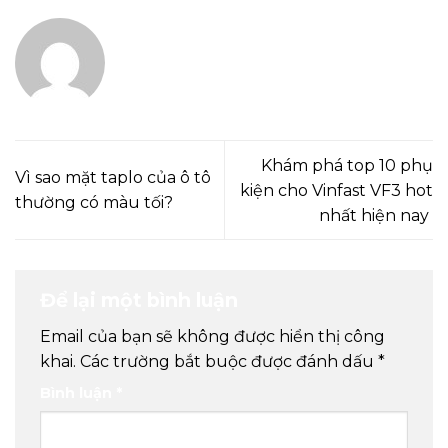
ADMIN
Khám phá top 10 phụ
Vì sao mặt taplo của ô tô
kiện cho Vinfast VF3 hot
thường có màu tối?
nhất hiện nay
Để lại một bình luận
Email của bạn sẽ không được hiển thị công
khai.
Các trường bắt buộc được đánh dấu
*
Bình luận
*