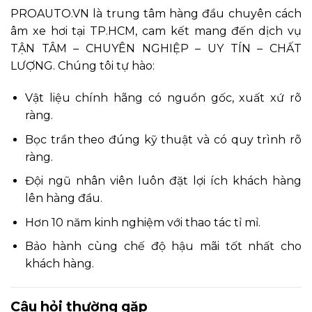
PROAUTO.VN là trung tâm hàng đầu chuyên cách
âm xe hơi tại TP.HCM, cam kết mang đến dịch vụ
TẬN TÂM – CHUYÊN NGHIỆP – UY TÍN – CHẤT
LƯỢNG. Chúng tôi tự hào:
Vật liệu chính hãng có nguồn gốc, xuất xứ rõ
ràng.
Bọc trần theo đúng kỹ thuật và có quy trình rõ
ràng.
Đội ngũ nhân viên luôn đặt lợi ích khách hàng
lên hàng đầu.
Hơn 10 năm kinh nghiệm với thao tác tỉ mỉ.
Bảo hành cùng chế độ hậu mãi tốt nhất cho
khách hàng.
Câu hỏi thường gặp