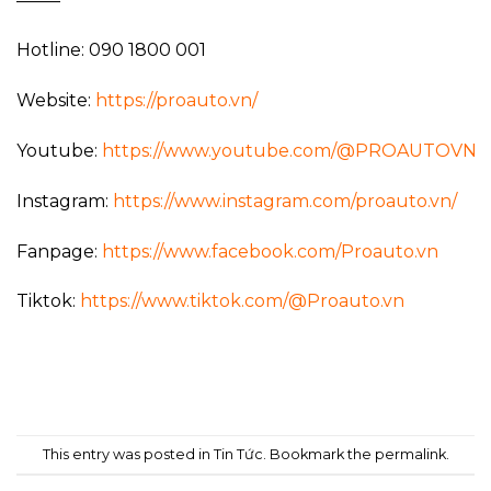
——–
Hotline: 090 1800 001
Website:
https://proauto.vn/
Youtube:
https://www.youtube.com/@PROAUTOVN
Instagram:
https://www.instagram.com/proauto.vn/
Fanpage:
https://www.facebook.com/Proauto.vn
Tiktok:
https://www.tiktok.com/@Proauto.vn
This entry was posted in
Tin Tức
. Bookmark the
permalink
.