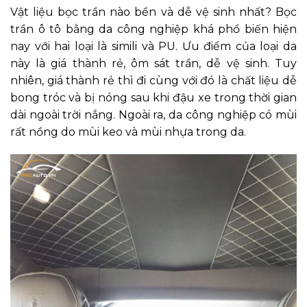
Vật liệu bọc trần nào bền và dễ vệ sinh nhất? Bọc
trần ô tô bằng da công nghiệp khá phổ biến hiện
nay với hai loại là simili và PU. Ưu điểm của loại da
này là giá thành rẻ, ôm sát trần, dễ vệ sinh. Tuy
nhiên, giá thành rẻ thì đi cùng với đó là chất liệu dễ
bong tróc và bị nóng sau khi đậu xe trong thời gian
dài ngoài trời nắng. Ngoài ra, da công nghiệp có mùi
rất nồng do mùi keo và mùi nhựa trong da.