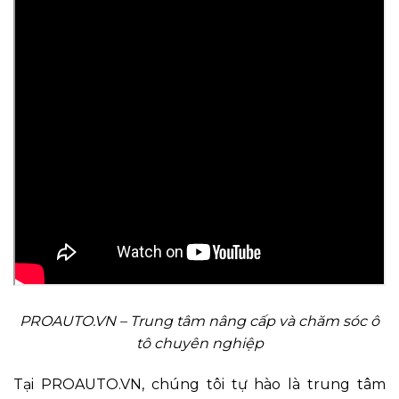
PROAUTO.VN – Trung tâm nâng cấp và chăm sóc ô
tô chuyên nghiệp
Tại PROAUTO.VN, chúng tôi tự hào là trung tâm