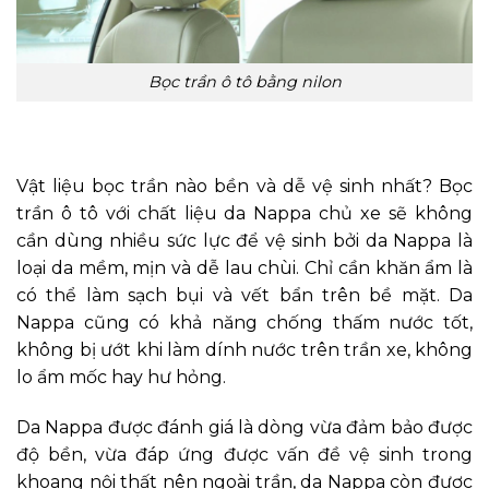
Bọc trần ô tô bằng nilon
2. Bọc trần ô tô với chất liệu da Nappa
Vật liệu bọc trần nào bền và dễ vệ sinh nhất? Bọc
trần ô tô với chất liệu da Nappa chủ xe sẽ không
cần dùng nhiều sức lực để vệ sinh bởi da Nappa là
loại da mềm, mịn và dễ lau chùi. Chỉ cần khăn ẩm là
có thể làm sạch bụi và vết bẩn trên bề mặt. Da
Nappa cũng có khả năng chống thấm nước tốt,
không bị ướt khi làm dính nước trên trần xe, không
lo ẩm mốc hay hư hỏng.
Da Nappa được đánh giá là dòng vừa đảm bảo được
độ bền, vừa đáp ứng được vấn đề vệ sinh trong
khoang nội thất nên ngoài trần, da Nappa còn được