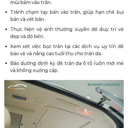
mùi bám vào trần.
Tránh chạm tay bẩn vào trần, giúp hạn chế bụi
bẩn và vết bẩn.
Thực hiện vệ sinh thường xuyên để duy trì vẻ
đẹp và độ bền.
Xem xét việc bọc trần tại các dịch vụ uy tín để
bảo vệ và nâng cao tuổi thọ cho trần da.
Bảo dưỡng định kỳ để trần da ô tô luôn mới mẻ
và không xuống cấp.