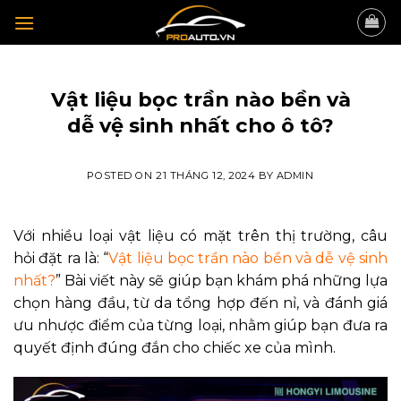
Skip
to
content
TIN TỨC
Vật liệu bọc trần nào bền và
dễ vệ sinh nhất cho ô tô?
POSTED ON
21 THÁNG 12, 2024
BY
ADMIN
Với nhiều loại vật liệu có mặt trên thị trường, câu
hỏi đặt ra là: “
Vật liệu bọc trần nào bền và dễ vệ sinh
nhất?
” Bài viết này sẽ giúp bạn khám phá những lựa
chọn hàng đầu, từ da tổng hợp đến nỉ, và đánh giá
ưu nhược điểm của từng loại, nhằm giúp bạn đưa ra
quyết định đúng đắn cho chiếc xe của mình.