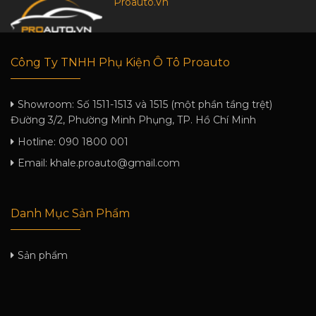
Proauto.Vn
Công Ty TNHH Phụ Kiện Ô Tô Proauto
Showroom:
Số 1511-1513 và 1515 (một phần tầng trệt)
Đường 3/2, Phường Minh Phụng, TP. Hồ Chí Minh
Hotline:
090 1800 001
Email:
khale.proauto@gmail.com
Danh Mục Sản Phẩm
Sản phẩm