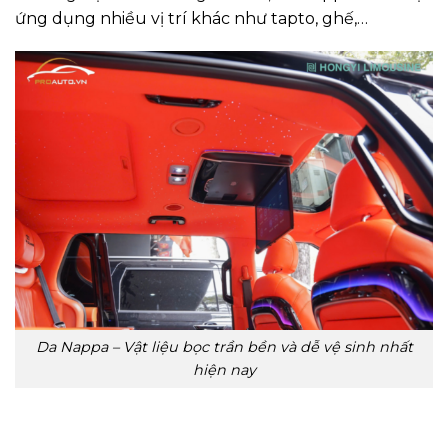
ứng dụng nhiều vị trí khác như tapto, ghế,…
Da Nappa – Vật liệu bọc trần bền và dễ vệ sinh nhất
hiện nay
3. Bọc trần ô tô bằng da công nghiệp