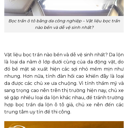
Bọc trần ô tô bằng da công nghiệp – Vật liệu bọc trần
nào bền và dễ vệ sinh nhất?
4. Bọc trần da lộn ô tô
Vật liệu bọc trần nào bền và dễ vệ sinh nhất? Da lộn
là loại da nằm ở lớp dưới cùng của da động vật, do
đó bề mặt sẽ xuất hiện các sợi nhỏ mềm mịn như
nhung. Hơn nữa, tính đàn hồi cao khiến đây là loại
da được các chủ xe ưa chuộng. Vì tính thẩm mỹ và
sang trọng cao nên trên thị trường hiện nay, chủ xe
sẽ gặp nhiều loại da lộn khác nhau, để tránh trường
hợp bọc trần da lộn ô tô giả, chủ xe nên đến các
trung tâm uy tín để thi công.