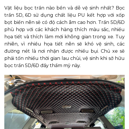
Vật liệu bọc trần nào bền và dễ vệ sinh nhất? Bọc
trần 5D, 6D sử dụng chất liệu PU kết hợp với xốp
bọt biển nên sẽ có độ cách âm cao hơn. Trần 5D/6D
phù hợp với các khách hàng thích màu sắc, nhiều
họa tiết và thích làm mới không gian trong xe. Tuy
nhiên, vì nhiều họa tiết nên sẽ khó vệ sinh, các
đường nét là nơi nhận được nhiều bụi. Chủ xe sẽ
phải tốn nhiều thời gian lau chùi, vệ sinh khi sở hữu
bọc trần 5D/6D đầy thẩm mỹ này.