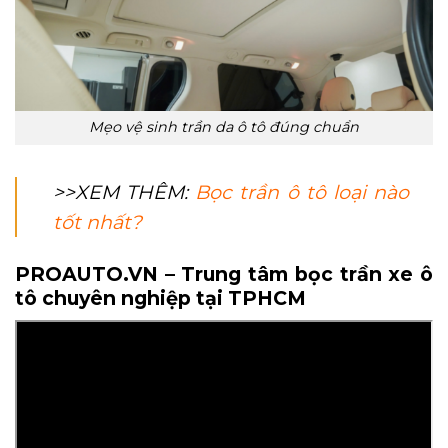
Mẹo vệ sinh trần da ô tô đúng chuẩn
>>XEM THÊM:
Bọc trần ô tô loại nào
tốt nhất?
PROAUTO.VN – Trung tâm bọc trần xe ô
tô chuyên nghiệp tại TPHCM