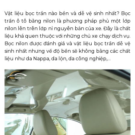
1. Bọc trần ô tô bằng nilon
Vật liệu bọc trần nào bền và dễ vệ sinh nhất? Bọc
trần ô tô bằng nilon là phương pháp phủ một lớp
nilon lên trên lớp nỉ nguyên bản của xe. Đây là chất
liệu khá quen thuộc với những chủ xe chạy dịch vụ.
Bọc nilon được đánh giá và vật liệu bọc trần dễ vệ
sinh nhất nhưng về độ bền sẽ không bằng các chất
liệu như da Nappa, da lộn, da công nghiệp,…