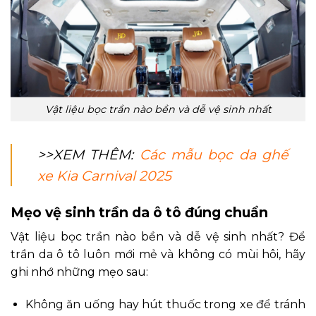
Vật liệu bọc trần nào bền và dễ vệ sinh nhất
>>XEM THÊM:
Các mẫu bọc da ghế
xe Kia Carnival 2025
Mẹo vệ sinh trần da ô tô đúng chuẩn
Vật liệu bọc trần nào bền và dễ vệ sinh nhất? Để
trần da ô tô luôn mới mẻ và không có mùi hôi, hãy
ghi nhớ những mẹo sau:
Không ăn uống hay hút thuốc trong xe để tránh