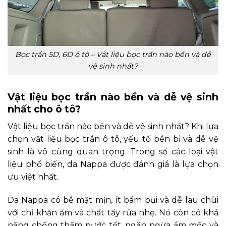
Bọc trần 5D, 6D ô tô – Vật liệu bọc trần nào bền và dễ
vệ sinh nhất?
Vật liệu bọc trần nào bền và dễ vệ sinh
nhất cho ô tô?
Vật liệu bọc trần nào bền và dễ vệ sinh nhất? Khi lựa
chọn vật liệu bọc trần ô tô, yếu tố bền bỉ và dễ vệ
sinh là vô cùng quan trọng. Trong số các loại vật
liệu phổ biến, da Nappa được đánh giá là lựa chọn
ưu việt nhất.
Da Nappa có bề mặt mịn, ít bám bụi và dễ lau chùi
với chỉ khăn ẩm và chất tẩy rửa nhẹ. Nó còn có khả
năng chống thấm nước tốt, ngăn ngừa ẩm mốc và