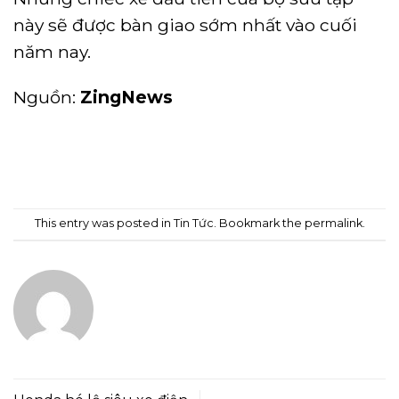
này sẽ được bàn giao sớm nhất vào cuối
năm nay.
Nguồn:
ZingNews
This entry was posted in
Tin Tức
. Bookmark the
permalink
.
ADMIN