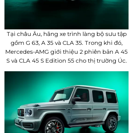
Tại châu Âu, hãng xe trình làng bộ sưu tập
gồm G 63, A 35 và CLA 35. Trong khi đó,
Mercedes-AMG giới thiệu 2 phiên bản A 45
S và CLA 45 S Edition 55 cho thị trường Úc.