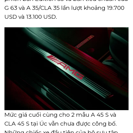
G 63 và A 35/CLA 35 lần lượt khoảng 19.700
USD và 13.100 USD.
Mức giá cuối cùng cho 2 mẫu A 45 S và
CLA 45 S tại Úc vẫn chưa được công bố.
Những chiếc xe đầu tiên của bộ sưu tập