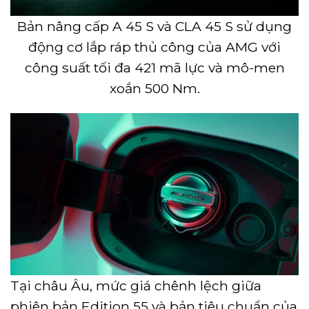
Bản nâng cấp A 45 S và CLA 45 S sử dụng
động cơ lắp ráp thủ công của AMG với
công suất tối đa 421 mã lực và mô-men
xoắn 500 Nm.
Tại châu Âu, mức giá chênh lệch giữa
phiên bản Edition 55 và bản tiêu chuẩn của