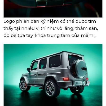
Logo phiên bản kỷ niệm có thể được tìm
thấy tại nhiều vị trí như vô lăng, thảm sàn,
ốp bệ tựa tay, khóa trung tâm của mâm…