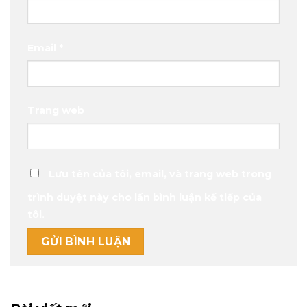
Email
*
Trang web
Lưu tên của tôi, email, và trang web trong
trình duyệt này cho lần bình luận kế tiếp của
tôi.