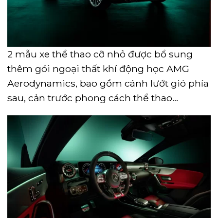
2 mẫu xe thể thao cỡ nhỏ được bổ sung
thêm gói ngoại thất khí động học AMG
Aerodynamics, bao gồm cánh lướt gió phía
sau, cản trước phong cách thể thao…