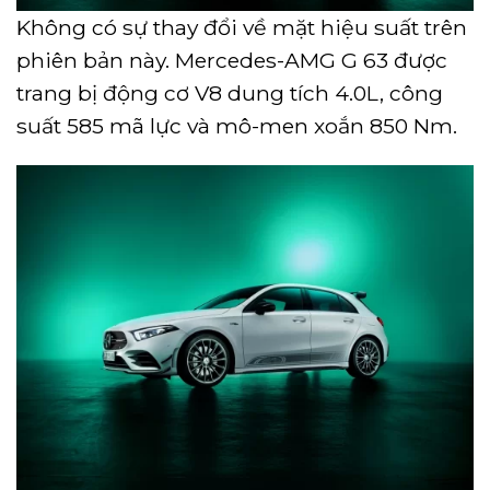
Không có sự thay đổi về mặt hiệu suất trên
phiên bản này. Mercedes-AMG G 63 được
trang bị động cơ V8 dung tích 4.0L, công
suất 585 mã lực và mô-men xoắn 850 Nm.