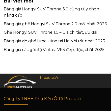
Bài viết mới
Bảng giá Hongyi SUV Throne 3.0 cùng tùy chọn
nâng cấp
Bảng giá ghế Hongyi SUV Throne 2.0 mới nhất 2026
Ghế Hongyi SUV Throne 1.0 – Giá chi tiết, ưu đãi
Bảng giá độ ghế Limousine tại Hà Nội tốt nhất 2025
Bảng giá các gói độ Vinfast VF3 đẹp, độc, chất 2025
Proauto.Vn
Công Ty TNHH Phụ Kiện Ô Tô Proauto