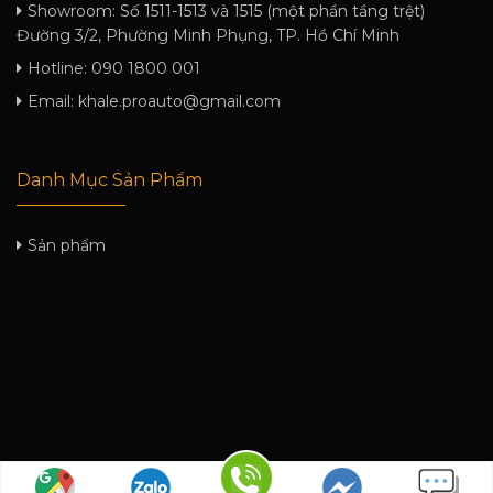
Showroom:
Số 1511-1513 và 1515 (một phần tầng trệt)
Đường 3/2, Phường Minh Phụng, TP. Hồ Chí Minh
Hotline:
090 1800 001
Email:
khale.proauto@gmail.com
Danh Mục Sản Phẩm
Sản phẩm