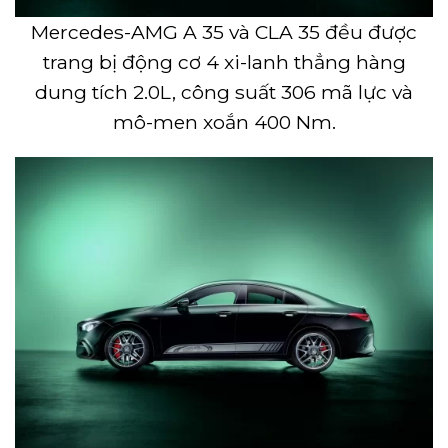
Mercedes-AMG A 35 và CLA 35 đều được
trang bị động cơ 4 xi-lanh thẳng hàng
dung tích 2.0L, công suất 306 mã lực và
mô-men xoắn 400 Nm.