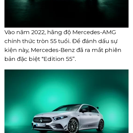
Vào năm 2022, hãng độ Mercedes-AMG
chính thức tròn 55 tuổi. Để đánh dấu sự
kiện này, Mercedes-Benz đã ra mắt phiên
bản đặc biệt “Edition 55”.