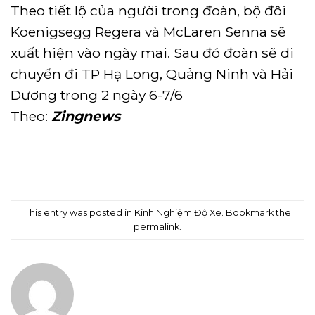
Theo tiết lộ của người trong đoàn, bộ đôi
Koenigsegg Regera và McLaren Senna sẽ
xuất hiện vào ngày mai. Sau đó đoàn sẽ di
chuyển đi TP Hạ Long, Quảng Ninh và Hải
Dương trong 2 ngày 6-7/6
Theo:
Zingnews
This entry was posted in
Kinh Nghiệm Độ Xe
. Bookmark the
permalink
.
ADMIN