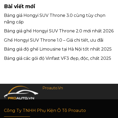
Bài viết mới
Bảng giá Hongyi SUV Throne 3.0 cùng tùy chọn
nâng cấp
Bảng giá ghế Hongyi SUV Throne 2.0 mới nhất 2026
Ghế Hongyi SUV Throne 1.0 – Giá chi tiết, ưu đãi
Bảng giá độ ghế Limousine tại Hà Nội tốt nhất 2025
Bảng giá các gói độ Vinfast VF3 đẹp, độc, chất 2025
Proauto.Vn
Công Ty TNHH Phụ Kiện Ô Tô Proauto