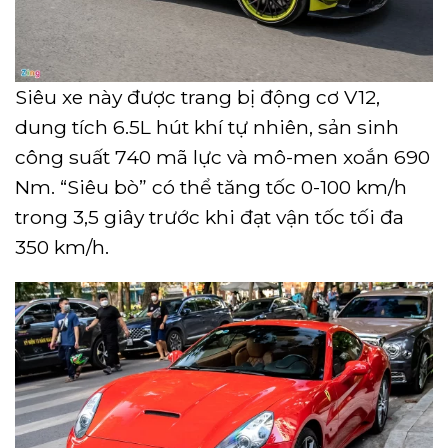
Siêu xe này được trang bị động cơ V12,
dung tích 6.5L hút khí tự nhiên, sản sinh
công suất 740 mã lực và mô-men xoắn 690
Nm. “Siêu bò” có thể tăng tốc 0-100 km/h
trong 3,5 giây trước khi đạt vận tốc tối đa
350 km/h.