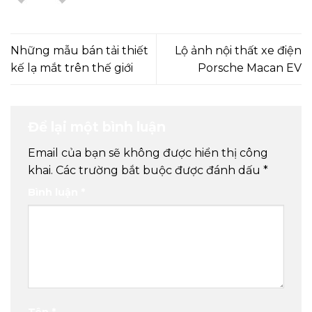
Những mẫu bán tải thiết
Lộ ảnh nội thất xe điện
kế lạ mắt trên thế giới
Porsche Macan EV
Để lại một bình luận
Email của bạn sẽ không được hiển thị công
khai.
Các trường bắt buộc được đánh dấu
*
Bình luận
*