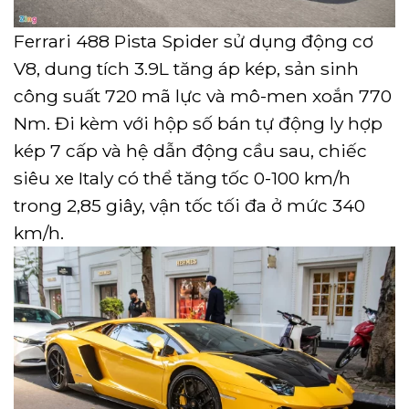
Ferrari 488 Pista Spider sử dụng động cơ
V8, dung tích 3.9L tăng áp kép, sản sinh
công suất 720 mã lực và mô-men xoắn 770
Nm. Đi kèm với hộp số bán tự động ly hợp
kép 7 cấp và hệ dẫn động cầu sau, chiếc
siêu xe Italy có thể tăng tốc 0-100 km/h
trong 2,85 giây, vận tốc tối đa ở mức 340
km/h.