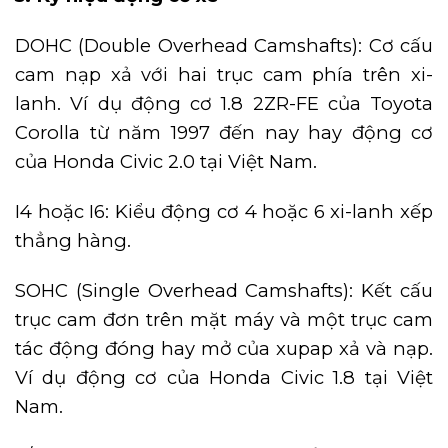
DOHC (Double Overhead Camshafts): Cơ cấu
cam nạp xả với hai trục cam phía trên xi-
lanh. Ví dụ động cơ 1.8 2ZR-FE của Toyota
Corolla từ năm 1997 đến nay hay động cơ
của Honda Civic 2.0 tại Việt Nam.
I4 hoặc I6: Kiểu động cơ 4 hoặc 6 xi-lanh xếp
thẳng hàng.
SOHC (Single Overhead Camshafts): Kết cấu
trục cam đơn trên mặt máy và một trục cam
tác động đóng hay mở của xupap xả và nạp.
Ví dụ động cơ của Honda Civic 1.8 tại Việt
Nam.