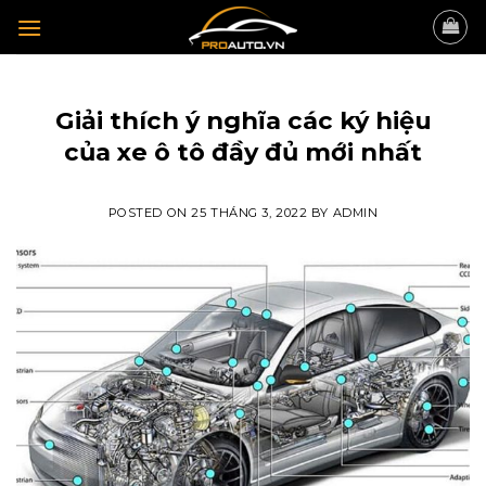
Skip
to
content
TIN TỨC
Giải thích ý nghĩa các ký hiệu
của xe ô tô đầy đủ mới nhất
POSTED ON
25 THÁNG 3, 2022
BY
ADMIN