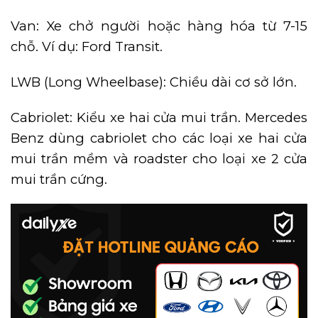
Van: Xe chở người hoặc hàng hóa từ 7-15
chỗ. Ví dụ: Ford Transit.
LWB (Long Wheelbase): Chiều dài cơ sở lớn.
Cabriolet: Kiểu xe hai cửa mui trần. Mercedes
Benz dùng cabriolet cho các loại xe hai cửa
mui trần mềm và roadster cho loại xe 2 cửa
mui trần cứng.