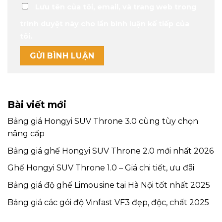
Lưu tên của tôi, email, và trang web trong
trình duyệt này cho lần bình luận kế tiếp của
tôi.
Bài viết mới
Bảng giá Hongyi SUV Throne 3.0 cùng tùy chọn
nâng cấp
Bảng giá ghế Hongyi SUV Throne 2.0 mới nhất 2026
Ghế Hongyi SUV Throne 1.0 – Giá chi tiết, ưu đãi
Bảng giá độ ghế Limousine tại Hà Nội tốt nhất 2025
Bảng giá các gói độ Vinfast VF3 đẹp, độc, chất 2025