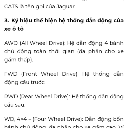
CATS là tên gọi của Jaguar.
3.
Ký hiệu thể hiện hệ thống dẫn động của
xe ô tô
AWD (All Wheel Drive): Hệ dẫn động 4 bánh
chủ động toàn thời gian (đa phần cho xe
gầm thấp).
FWD (Front Wheel Drive): Hệ thống dẫn
động cầu trước
RWD (Rear Wheel Drive): Hệ thống dẫn động
cầu sau.
WD, 4×4 – (Four Wheel Drive): Dẫn động bốn
bánh chủ động, đa phần cho xe gầm cao. Ví