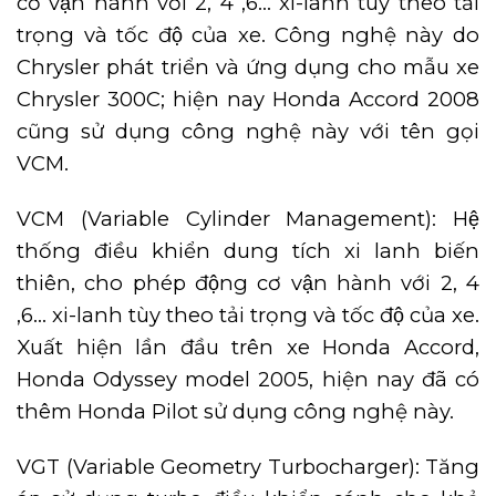
cơ vận hành với 2, 4 ,6… xi-lanh tùy theo tải
trọng và tốc độ của xe. Công nghệ này do
Chrysler phát triển và ứng dụng cho mẫu xe
Chrysler 300C; hiện nay Honda Accord 2008
cũng sử dụng công nghệ này với tên gọi
VCM.
VCM (Variable Cylinder Management): Hệ
thống điều khiển dung tích xi lanh biến
thiên, cho phép động cơ vận hành với 2, 4
,6… xi-lanh tùy theo tải trọng và tốc độ của xe.
Xuất hiện lần đầu trên xe Honda Accord,
Honda Odyssey model 2005, hiện nay đã có
thêm Honda Pilot sử dụng công nghệ này.
VGT (Variable Geometry Turbocharger): Tăng