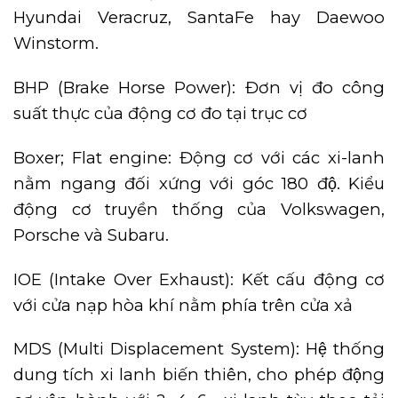
Hyundai Veracruz, SantaFe hay Daewoo
Winstorm.
BHP (Brake Horse Power): Đơn vị đo công
suất thực của động cơ đo tại trục cơ
Boxer; Flat engine: Động cơ với các xi-lanh
nằm ngang đối xứng với góc 180 độ. Kiểu
động cơ truyền thống của Volkswagen,
Porsche và Subaru.
IOE (Intake Over Exhaust): Kết cấu động cơ
với cửa nạp hòa khí nằm phía trên cửa xả
MDS (Multi Displacement System): Hệ thống
dung tích xi lanh biến thiên, cho phép động