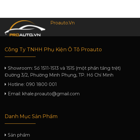
Proauto.Vn
Công Ty TNHH Phụ Kiện Ô Tô Proauto
Showroom:
Số 1511-1513 và 1515 (một phần tầng trệt)
Đường 3/2, Phường Minh Phụng, TP. Hồ Chí Minh
Hotline:
090 1800 001
Email:
khale.proauto@gmail.com
Danh Mục Sản Phẩm
Sản phẩm