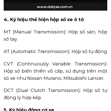
4.
Ký hiệu thể hiện hộp số xe ô tô
MT (Manual Transmission): Hộp số sàn, hộp
số tay
AT (Automatic Transmission): Hộp số tự động
CVT (Continuously Variable Transmission):
Hộp số biến thiên vô cấp, sử dụng trên một
số xe như Nissan Murano, Mitsubishi Lancer.
DCT (Dual Clutch Transmission): Hộp số tự
động ly hợp kép
5.
Ký hiệu động cơ xe