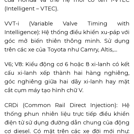
(Intelligent – VTEC).
VVT-i (Variable Valve Timing with
Intelligence): Hệ thống điều khiển xu-páp với
góc mở biến thiên thông minh. Sử dụng
trên các xe của Toyota như Camry, Altis,…
V6; V8: Kiểu động cơ 6 hoặc 8 xi-lanh có kết
cấu xi-lanh xếp thành hai hàng nghiêng,
góc nghiêng giữa hai dãy xi-lanh hay mặt
cắt cụm máy tạo hình chữ V.
CRDi (Common Rail Direct Injection): Hệ
thống phun nhiên liệu trực tiếp điều khiển
điện tử sử dụng đường dẫn chung của động
cơ diesel. Có mặt trên các xe đời mới như: