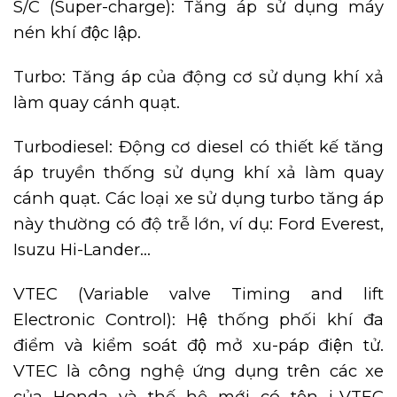
S/C (Super-charge): Tăng áp sử dụng máy
nén khí độc lập.
Turbo: Tăng áp của động cơ sử dụng khí xả
làm quay cánh quạt.
Turbodiesel: Động cơ diesel có thiết kế tăng
áp truyền thống sử dụng khí xả làm quay
cánh quạt. Các loại xe sử dụng turbo tăng áp
này thường có độ trễ lớn, ví dụ: Ford Everest,
Isuzu Hi-Lander…
VTEC (Variable valve Timing and lift
Electronic Control): Hệ thống phối khí đa
điểm và kiểm soát độ mở xu-páp điện tử.
VTEC là công nghệ ứng dụng trên các xe
của Honda và thế hệ mới có tên i-VTEC