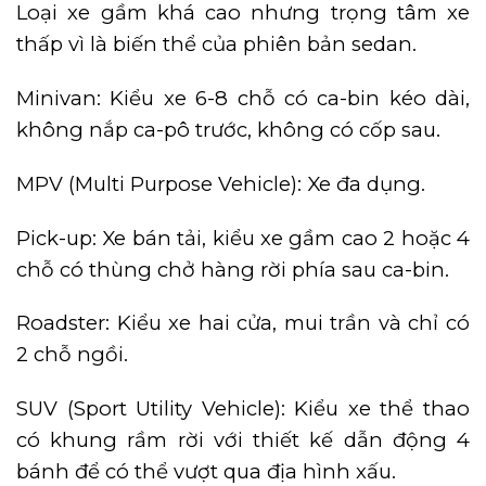
Loại xe gầm khá cao nhưng trọng tâm xe
thấp vì là biến thể của phiên bản sedan.
Minivan: Kiểu xe 6-8 chỗ có ca-bin kéo dài,
không nắp ca-pô trước, không có cốp sau.
MPV (Multi Purpose Vehicle): Xe đa dụng.
Pick-up: Xe bán tải, kiểu xe gầm cao 2 hoặc 4
chỗ có thùng chở hàng rời phía sau ca-bin.
Roadster: Kiểu xe hai cửa, mui trần và chỉ có
2 chỗ ngồi.
SUV (Sport Utility Vehicle): Kiểu xe thể thao
có khung rầm rời với thiết kế dẫn động 4
bánh để có thể vượt qua địa hình xấu.