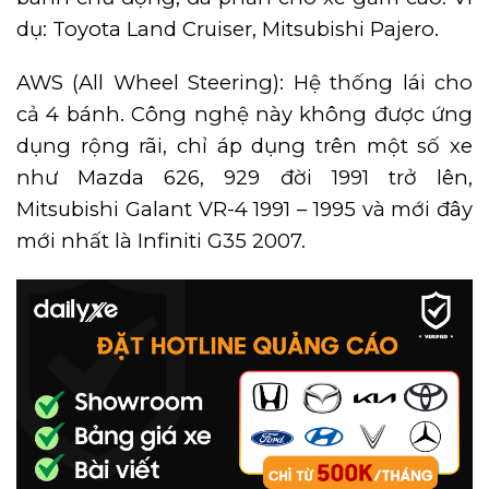
dụ: Toyota Land Cruiser, Mitsubishi Pajero.
AWS (All Wheel Steering): Hệ thống lái cho
cả 4 bánh. Công nghệ này không được ứng
dụng rộng rãi, chỉ áp dụng trên một số xe
như Mazda 626, 929 đời 1991 trở lên,
Mitsubishi Galant VR-4 1991 – 1995 và mới đây
mới nhất là Infiniti G35 2007.