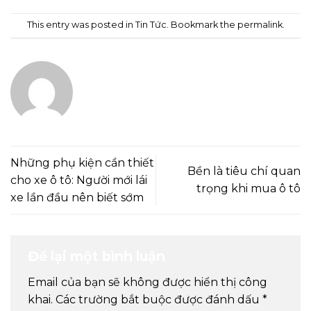
This entry was posted in
Tin Tức
. Bookmark the
permalink
.
ADMIN
Những phụ kiện cần thiết
Bền là tiêu chí quan
cho xe ô tô: Người mới lái
trọng khi mua ô tô
xe lần đầu nên biết sớm
Để lại một bình luận
Email của bạn sẽ không được hiển thị công
khai.
Các trường bắt buộc được đánh dấu
*