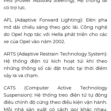
PAS (Power Assisted Steering): Hệ thống lái
có trợ lực.
AFL (Adaptive Forward Lighting): Đèn pha
mở dải chiếu sáng theo góc lái. Công nghệ
do Opel hợp tác với Hella phát triển cho các
xe của Opel vào năm 2002.
ARTS (Adaptive Restrain Technology System):
Hệ thống điện tử kích hoạt túi khí theo
những thông số cài đặt trước tại thời điểm
xảy ra va chạm.
CATS (Computer Active Technology
Suspension): Hệ thống treo điện tử tự động
điều chỉnh độ cứng theo điều kiện vận hành.
Mỗi nhà sản xuất có cách gọi khác nhau,