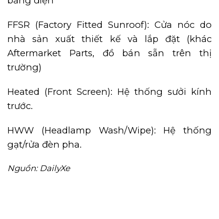
bằng điện
FFSR (Factory Fitted Sunroof): Cửa nóc do
nhà sản xuất thiết kế và lắp đặt (khác
Aftermarket Parts, đồ bán sẵn trên thị
trường)
Heated (Front Screen): Hệ thống sưởi kính
trước.
HWW (Headlamp Wash/Wipe): Hệ thống
gạt/rửa đèn pha.
Nguồn: DailyXe