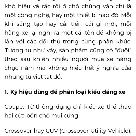
khó hiểu và rắc rối ở chỗ chúng vẫn chỉ là
một công nghệ, hay một thiết bị nào đó. Mỗi
khi sáng tạo hay cải tiến cái gì mới, mỗi
hãng xe lại nghĩ ra một cái tên để không bị
lẫn với các đối thủ trong cùng phân khúc.
Tương tự như vậy, sản phẩm cũng có “đuôi”
theo sau khiến nhiều người mua xe hàng
chục năm mà không hiểu hết ý nghĩa của
những từ viết tắt đó.
1.
Ký hiệu dùng để phân loại kiểu dáng xe
Coupe: Từ thông dụng chỉ kiểu xe thể thao
hai cửa bốn chỗ mui cứng.
Crossover hay CUV (Crossover Utility Vehicle):