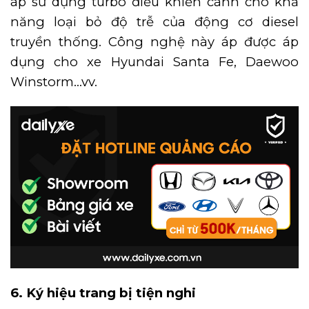
áp sử dụng turbo điều khiển cánh cho khả
năng loại bỏ độ trễ của động cơ diesel
truyền thống. Công nghệ này áp được áp
dụng cho xe Hyundai Santa Fe, Daewoo
Winstorm…vv.
6.
Ký hiệu trang bị tiện nghi