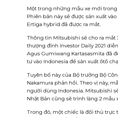
Một trong những mẫu xe mới trong k
Phiên bản này sẽ được sản xuất vào
Ertiga hybrid đã được ra mắt.
Thông tin Mitsubishi sẽ cho ra mắt
thượng đỉnh Investor Daily 2021 diễ
Agus Gumiwang Kartasasmita đã đề 
tư vào Indonesia để sản xuất ôtô chạ
Tuyên bố này của Bộ trưởng Bộ Cô
Nakamura phản hồi. Theo vị này, mẫ
người dùng Indonesia. Mitsubishi sẽ
Nhật Bản cũng sẽ trình làng 2 mẫu 
Trong đó, một chiếc là đối thủ trực