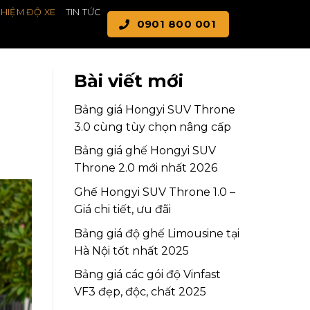
GHIỆM ĐỘ XE
TIN TỨC
0901 800 001
Bài viết mới
Bảng giá Hongyi SUV Throne
3.0 cùng tùy chọn nâng cấp
Bảng giá ghế Hongyi SUV
Throne 2.0 mới nhất 2026
Ghế Hongyi SUV Throne 1.0 –
Giá chi tiết, ưu đãi
Bảng giá độ ghế Limousine tại
Hà Nội tốt nhất 2025
Bảng giá các gói độ Vinfast
VF3 đẹp, độc, chất 2025