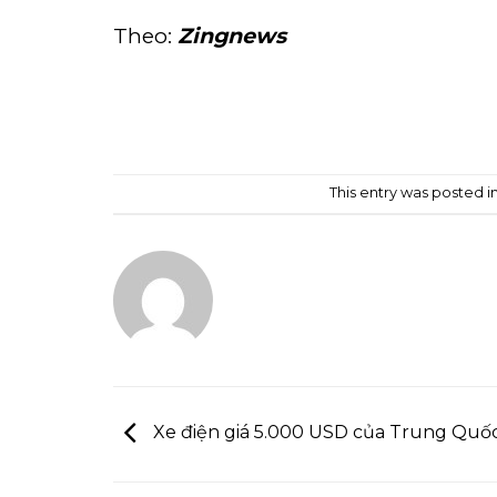
Theo:
Zingnews
This entry was posted i
ADMIN
Xe điện giá 5.000 USD của Trung Quốc