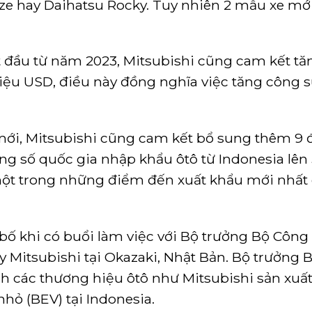
ize hay Daihatsu Rocky. Tuy nhiên 2 mẫu xe mớ
 đầu từ năm 2023, Mitsubishi cũng cam kết tă
riệu USD
, điều này đồng nghĩa việc tăng công s
mới, Mitsubishi cũng cam kết bổ sung thêm 9
ng số quốc gia nhập khẩu ôtô từ Indonesia lên
t trong những điểm đến xuất khẩu mới nhất
bố khi có buổi làm việc với Bộ trưởng Bộ Công
Mitsubishi tại Okazaki, Nhật Bản. Bộ trưởng 
 các thương hiệu ôtô như Mitsubishi sản xuất
nhỏ (BEV) tại Indonesia.