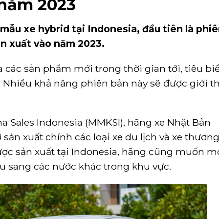
năm 2023
mẫu xe hybrid tại Indonesia, đầu tiên là phi
ản xuất vào năm 2023.
 các sản phẩm mới trong thời gian tới, tiêu biể
 Nhiều khả năng phiên bản này sẽ được giới t
a Sales Indonesia (MMKSI), hãng xe Nhật Bản
sản xuất chính các loại xe du lịch và xe thươn
ược sản xuất tại Indonesia, hãng cũng muốn m
u sang các nước khác trong khu vực.