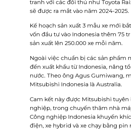
tranh với các đối thủ như Toyota Ra
sẽ được ra mắt vào năm 2024-2025.
Kế hoạch sản xuất 3 mẫu xe mới bắt
vốn đầu tư vào Indonesia thêm
75 t
sản xuất lên 250.000 xe mỗi năm.
Ngoài việc chuẩn bị các sản phẩm 
đến xuất khẩu từ Indonesia, nâng tổ
nước. Theo ông Agus Gumiwang, mộ
Mitsubishi Indonesia là Australia.
Cam kết này được Mitsubishi tuyên 
nghiệp, trong chuyến thăm nhà máy 
Công nghiệp Indonesia khuyến khích
điện, xe hybrid và xe chạy bằng pin 