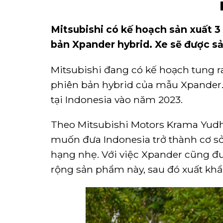
Mitsubishi có kế hoạch sản xuất 3 
bản Xpander hybrid. Xe sẽ được s
Mitsubishi đang có kế hoạch tung ra
phiên bản hybrid của mẫu Xpander.
tại Indonesia vào năm 2023.
Theo Mitsubishi Motors Krama Yudh
muốn đưa Indonesia trở thành cơ sở 
hạng nhẹ. Với việc Xpander cũng đ
rộng sản phẩm này, sau đó xuất khẩ