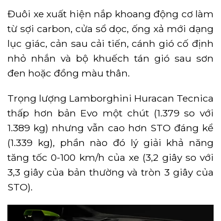
Đuôi xe xuất hiện nắp khoang động cơ làm
từ sợi carbon, cửa sổ dọc, ống xả mới dạng
lục giác, cản sau cải tiến, cánh gió cố định
nhỏ nhắn và bộ khuếch tán gió sau sơn
đen hoặc đồng màu thân.
Trọng lượng Lamborghini Huracan Tecnica
thấp hơn bản Evo một chút (1.379 so với
1.389 kg) nhưng vẫn cao hơn STO đáng kể
(1.339 kg), phần nào đó lý giải khả năng
tăng tốc 0-100 km/h của xe (3,2 giây so với
3,3 giây của bản thường và tròn 3 giây của
STO).