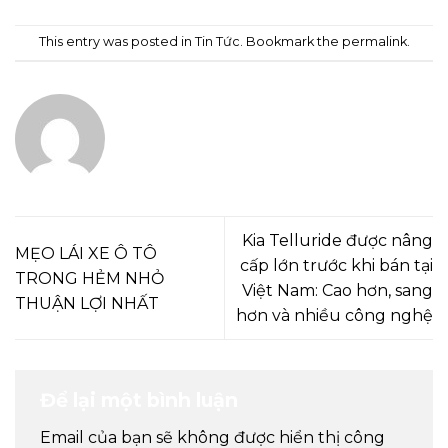
This entry was posted in
Tin Tức
. Bookmark the
permalink
.
ADMIN
Kia Telluride được nâng
MẸO LÁI XE Ô TÔ
cấp lớn trước khi bán tại
TRONG HẺM NHỎ
Việt Nam: Cao hơn, sang
THUẬN LỢI NHẤT
hơn và nhiều công nghệ
Để lại một bình luận
Email của bạn sẽ không được hiển thị công