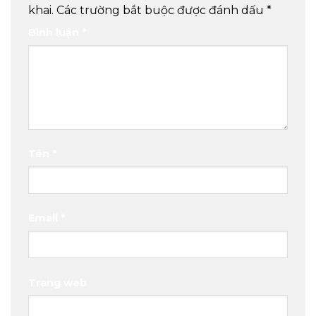
khai.
Các trường bắt buộc được đánh dấu
*
Bình luận
*
Tên
*
Email
*
Trang web