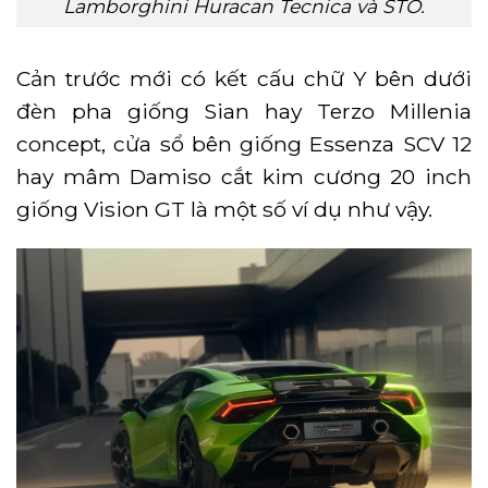
Lamborghini Huracan Tecnica và STO.
Cản trước mới có kết cấu chữ Y bên dưới
đèn pha giống Sian hay Terzo Millenia
concept, cửa sổ bên giống Essenza SCV 12
hay mâm Damiso cắt kim cương 20 inch
giống Vision GT là một số ví dụ như vậy.