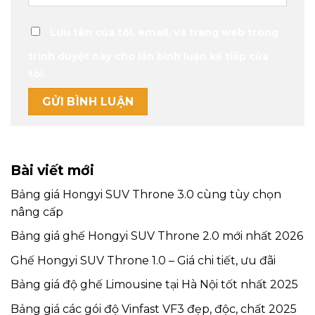
Lưu tên của tôi, email, và trang web trong
trình duyệt này cho lần bình luận kế tiếp của
tôi.
Bài viết mới
Bảng giá Hongyi SUV Throne 3.0 cùng tùy chọn
nâng cấp
Bảng giá ghế Hongyi SUV Throne 2.0 mới nhất 2026
Ghế Hongyi SUV Throne 1.0 – Giá chi tiết, ưu đãi
Bảng giá độ ghế Limousine tại Hà Nội tốt nhất 2025
Bảng giá các gói độ Vinfast VF3 đẹp, độc, chất 2025