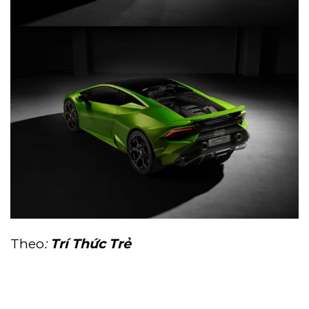
Theo
:
Trí Thức Trẻ