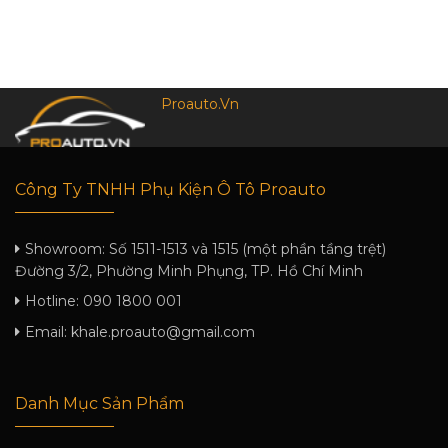
Proauto.Vn
Công Ty TNHH Phụ Kiện Ô Tô Proauto
Showroom:
Số 1511-1513 và 1515 (một phần tầng trệt)
Đường 3/2, Phường Minh Phụng, TP. Hồ Chí Minh
Hotline:
090 1800 001
Email:
khale.proauto@gmail.com
Danh Mục Sản Phẩm