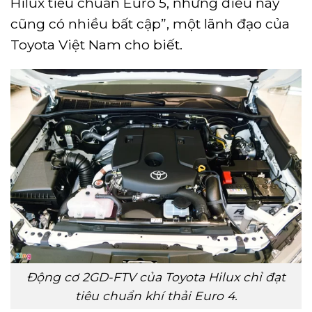
Hilux tiêu chuẩn Euro 5, nhưng điều này
cũng có nhiều bất cập”, một lãnh đạo của
Toyota Việt Nam cho biết.
Động cơ 2GD-FTV của Toyota Hilux chỉ đạt
tiêu chuẩn khí thải Euro 4.