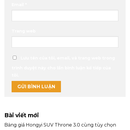
Email
*
Trang web
Lưu tên của tôi, email, và trang web trong
trình duyệt này cho lần bình luận kế tiếp của
tôi.
Bài viết mới
Bảng giá Hongyi SUV Throne 3.0 cùng tùy chọn