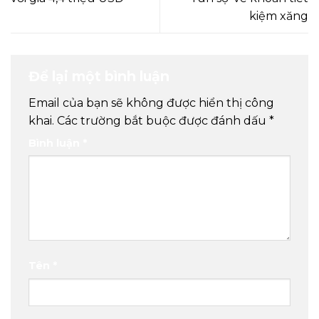
kiệm xăng
Để lại một bình luận
Email của bạn sẽ không được hiển thị công
khai.
Các trường bắt buộc được đánh dấu
*
Bình luận
*
Tên
*