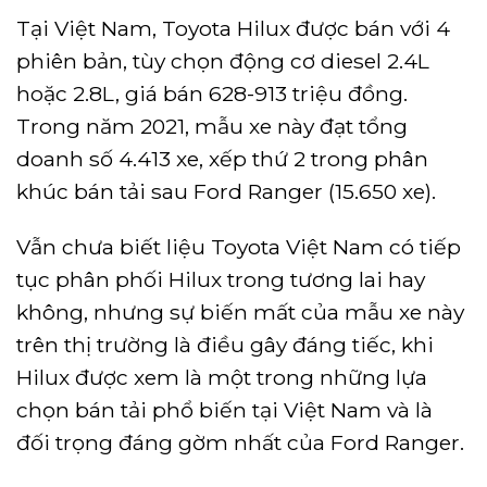
Tại Việt Nam, Toyota Hilux được bán với 4
phiên bản, tùy chọn động cơ diesel 2.4L
hoặc 2.8L, giá bán 628-913 triệu đồng.
Trong năm 2021, mẫu xe này đạt tổng
doanh số 4.413 xe, xếp thứ 2 trong phân
khúc bán tải sau Ford Ranger (15.650 xe).
Vẫn chưa biết liệu Toyota Việt Nam có tiếp
tục phân phối Hilux trong tương lai hay
không, nhưng sự biến mất của mẫu xe này
trên thị trường là điều gây đáng tiếc, khi
Hilux được xem là một trong những lựa
chọn bán tải phổ biến tại Việt Nam và là
đối trọng đáng gờm nhất của Ford Ranger.