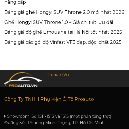
nâng cấp
Bảng giá ghế Hongyi SUV Throne 2.0 mới nhất 2026
Ghế Hongyi SUV Throne 1.0 – Giá chi tiết, ưu đãi
Bảng giá độ ghế Limousine tại Hà Nội tốt nhất 2025
Bảng giá các gói độ Vinfast VF3 đẹp, độc, chất 2025
Proauto.Vn
Công Ty TNHH Phụ Kiện Ô Tô Proauto
Showroom:
Số 1511-1513 và 1515 (một phần tầng trệt)
Đường 3/2, Phường Minh Phụng, TP. Hồ Chí Minh