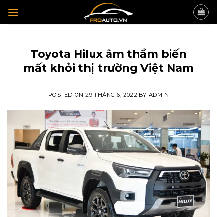
Skip
to
content
KINH NGHIỆM ĐỘ XE
Toyota Hilux âm thầm biến
mất khỏi thị trường Việt Nam
POSTED ON
29 THÁNG 6, 2022
BY
ADMIN